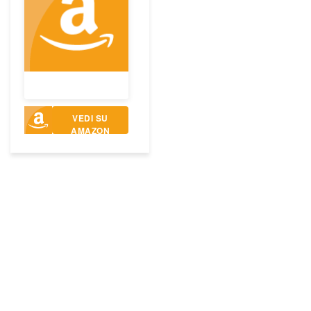
VEDI SU
AMAZON