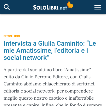
Togg
NEWS LIBRI
Intervista a Giulia Caminito: “Le
mie Amatissime, l’editoria e i
social network”
A partire dal suo ultimo libro “Amatissime”,
edito da Giulio Perrone Editore, con Giulia
Caminito abbiamo chiacchierato di scrittrici,
editoria e social network, per comprendere
meglio questo nostro caotico e inafferrabile
presente e capire, infine, che in fondo è sempre