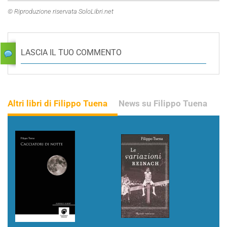
© Riproduzione riservata SoloLibri.net
LASCIA IL TUO COMMENTO
Altri libri di Filippo Tuena
News su Filippo Tuena