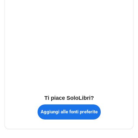
Ti piace SoloLibri?
Aggiungi alle fonti preferite