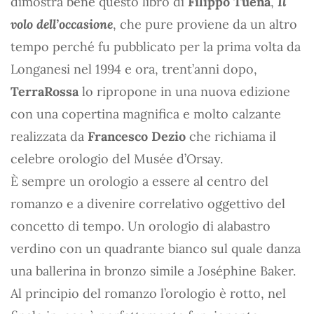
dimostra bene questo libro di
Filippo Tuena
,
Il
volo dell’occasione
, che pure proviene da un altro
tempo perché fu pubblicato per la prima volta da
Longanesi nel 1994 e ora, trent’anni dopo,
TerraRossa
lo ripropone in una nuova edizione
con una copertina magnifica e molto calzante
realizzata da
Francesco Dezio
che richiama il
celebre orologio del Musée d’Orsay.
È sempre un orologio a essere al centro del
romanzo e a divenire correlativo oggettivo del
concetto di tempo. Un orologio di alabastro
verdino con un quadrante bianco sul quale danza
una ballerina in bronzo simile a Joséphine Baker.
Al principio del romanzo l’orologio è rotto, nel