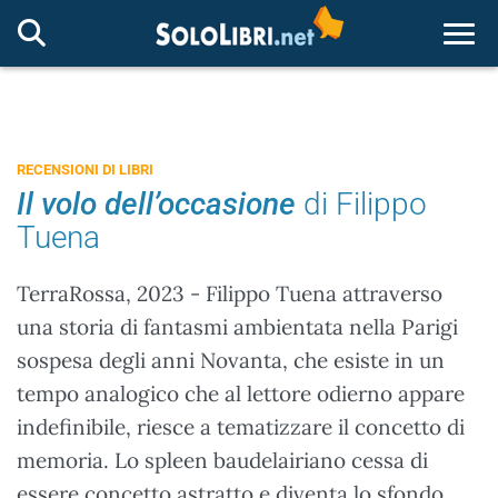
Togg
RECENSIONI DI LIBRI
Il volo dell’occasione
di Filippo
Tuena
TerraRossa, 2023 - Filippo Tuena attraverso
una storia di fantasmi ambientata nella Parigi
sospesa degli anni Novanta, che esiste in un
tempo analogico che al lettore odierno appare
indefinibile, riesce a tematizzare il concetto di
memoria. Lo spleen baudelairiano cessa di
essere concetto astratto e diventa lo sfondo