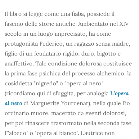
Il libro si legge come una fiaba, possiede il
fascino delle storie antiche. Ambientato nel XIV
secolo in un luogo imprecisato, ha come
protagonista Federico, un ragazzo senza madre,
figlio di un feudatario rigido, duro, bigotto e
anaffettivo. Tale condizione dolorosa costituisce
la prima fase psichica del processo alchemico, la
cosiddetta "nigredo" o "opera al nero"
(ricordiamo qui di sfuggita, per analogia
L’opera
al nero
di Marguerite Yourcenar), nella quale l’io
ordinario muore, macerato da eventi dolorosi,
per poi rinascere trasformato nella seconda fase,
l’"albedo" o "opera al bianco". L’autrice non