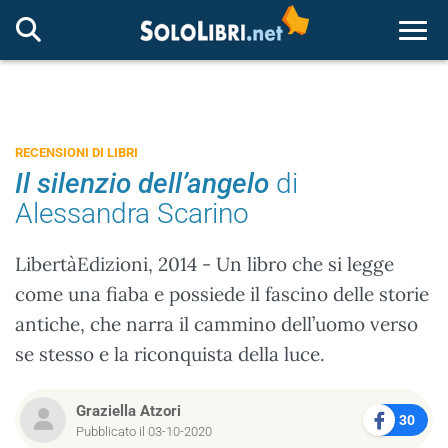
Togg
RECENSIONI DI LIBRI
Il silenzio dell’angelo
di
Alessandra Scarino
LibertàEdizioni, 2014 - Un libro che si legge
come una fiaba e possiede il fascino delle storie
antiche, che narra il cammino dell’uomo verso
se stesso e la riconquista della luce.
Graziella Atzori
30
Pubblicato il 03-10-2020