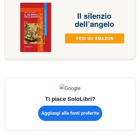
Il silenzio
dell’angelo
VEDI SU AMAZON
Ti piace SoloLibri?
Aggiungi alle fonti preferite