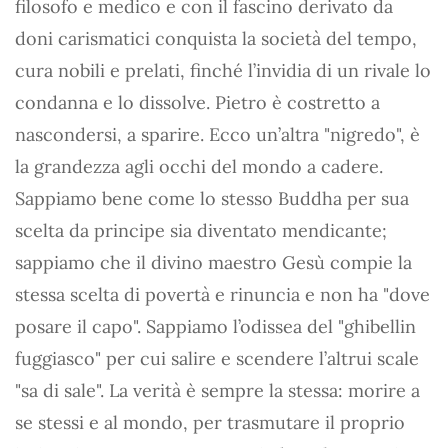
filosofo e medico e con il fascino derivato da
doni carismatici conquista la società del tempo,
cura nobili e prelati, finché l’invidia di un rivale lo
condanna e lo dissolve. Pietro è costretto a
nascondersi, a sparire. Ecco un’altra "nigredo", è
la grandezza agli occhi del mondo a cadere.
Sappiamo bene come lo stesso Buddha per sua
scelta da principe sia diventato mendicante;
sappiamo che il divino maestro Gesù compie la
stessa scelta di povertà e rinuncia e non ha "dove
posare il capo". Sappiamo l’odissea del "ghibellin
fuggiasco" per cui salire e scendere l’altrui scale
"sa di sale". La verità è sempre la stessa: morire a
se stessi e al mondo, per trasmutare il proprio