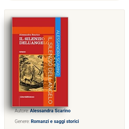
Autore:
Alessandra Scarino
Genere:
Romanzi e saggi storici