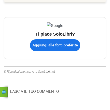
Ti piace SoloLibri?
Aggiungi alle fonti preferite
© Riproduzione riservata SoloLibri.net
LASCIA IL TUO COMMENTO