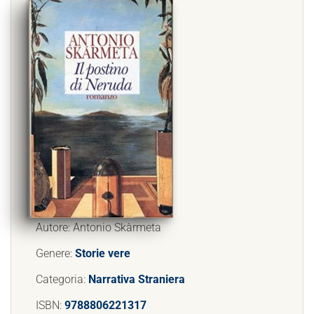
Autore: Antonio Skàrmeta
Genere:
Storie vere
Categoria:
Narrativa Straniera
ISBN:
9788806221317