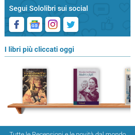
Segui Sololibri sui social
I libri più cliccati oggi
Tutte le Recensioni e le novità dal mondo