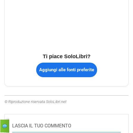
Ti piace SoloLibri?
Aggiungi alle fonti preferite
© Riproduzione riservata SoloLibri.net
LASCIA IL TUO COMMENTO