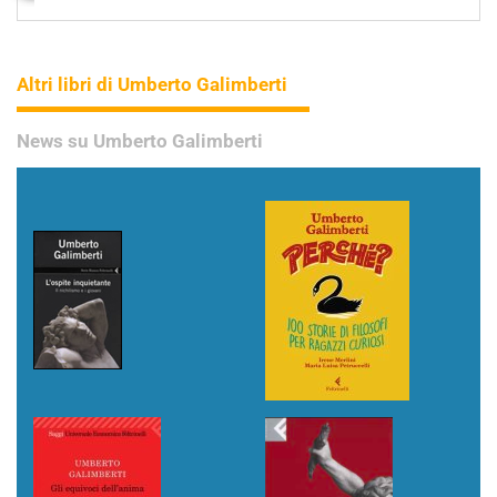
Altri libri di Umberto Galimberti
News su Umberto Galimberti