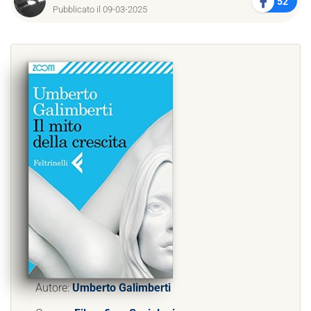
52
Pubblicato il 09-03-2025
Autore:
Umberto Galimberti