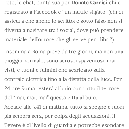
rete, le chat, bontà sua per
Donato Carrisi
chi è
registrato a Facebook è “un inutile sfigato” (chi ci
assicura che anche lo scrittore sotto falso non si
diverta a navigare tra i social, dove può prendere
materiale dell’orrore che gli serve per i libri?).
Insomma a Roma piove da tre giorni, ma non una
pioggia normale, sono scrosci spaventosi, mai
visti, e tuoni e fulmini che scaricano sulla
centrale elettrica fino alla disfatta della luce. Per
24 ore Roma resterà al buio con tutto il terrore
del “mai, mai, mai” questa città al buio.
Accade alle 7.41 di mattina, tutto si spegne e fuori
già sembra sera, per colpa degli acquazzoni. Il
Tevere è al livello di guardia e potrebbe esondare