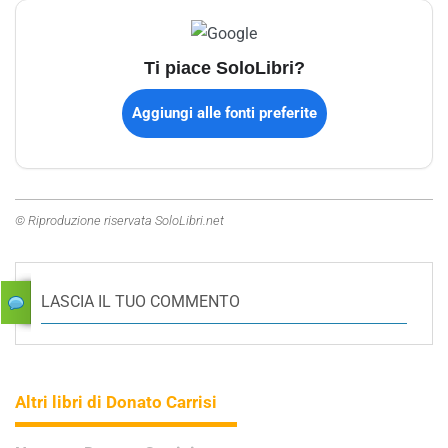
Ti piace SoloLibri?
Aggiungi alle fonti preferite
© Riproduzione riservata SoloLibri.net
LASCIA IL TUO COMMENTO
Altri libri di Donato Carrisi