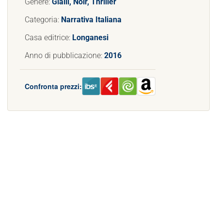
Genere:
Gialli, Noir, Thriller
Categoria:
Narrativa Italiana
Casa editrice:
Longanesi
Anno di pubblicazione:
2016
Confronta prezzi: