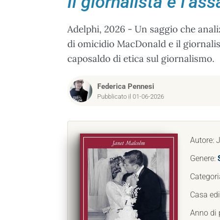
Il giornalista e l’as
Adelphi, 2026 - Un saggio che analiz
di omicidio MacDonald e il giornali
caposaldo di etica sul giornalismo.
Federica Pennesi
Pubblicato il 01-06-2026
Autore: 
Genere:
Categori
Casa edi
Anno di 