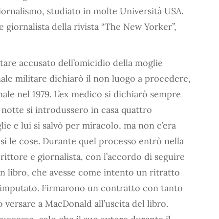
iornalismo, studiato in molte Università USA.
 e giornalista della rivista “The New Yorker”,
are accusato dell’omicidio della moglie
unale militare dichiarò il non luogo a procedere,
ale nel 1979. L’ex medico si dichiarò sempre
notte si introdussero in casa quattro
ie e lui si salvò per miracolo, ma non c’era
ì le cose. Durante quel processo entrò nella
rittore e giornalista, con l’accordo di seguire
n libro, che avesse come intento un ritratto
ell’imputato. Firmarono un contratto con tanto
versare a MacDonald all’uscita del libro.