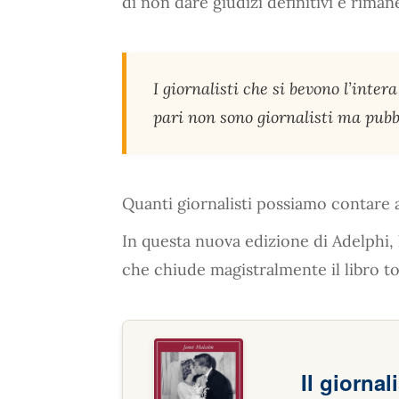
di non dare giudizi definitivi e riman
I giornalisti che si bevono l’inter
pari non sono giornalisti ma pubbl
Quanti giornalisti possiamo contare a
In questa nuova edizione di Adelphi, 
che chiude magistralmente il libro to
Il giornal