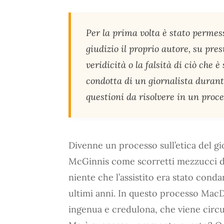
Per la prima volta è stato permess
giudizio il proprio autore, su pres
veridicità o la falsità di ciò che è 
condotta di un giornalista durant
questioni da risolvere in un proc
Divenne un processo sull’etica del gi
McGinnis come scorretti mezzucci da g
niente che l’assistito era stato conda
ultimi anni. In questo processo Mac
ingenua e credulona, che viene circui