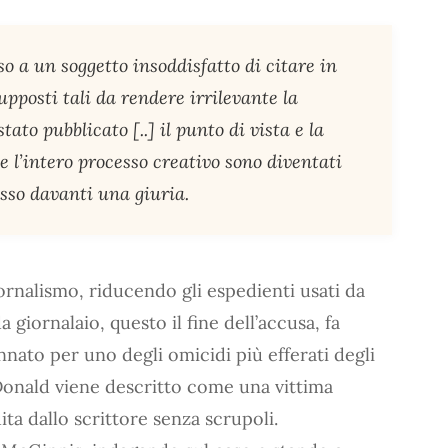
o a un soggetto insoddisfatto di citare in
upposti tali da rendere irrilevante la
stato pubblicato [..] il punto di vista e la
e l’intero processo creativo sono diventati
esso davanti una giuria.
ornalismo, riducendo gli espedienti usati da
iornalaio, questo il fine dell’accusa, fa
nnato per uno degli omicidi più efferati degli
Donald viene descritto come una vittima
ta dallo scrittore senza scrupoli.