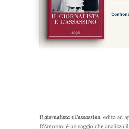
Confront
Il giornalista e l’assassino
, edito ad a
D’Antonio, è un saggio che analizza 