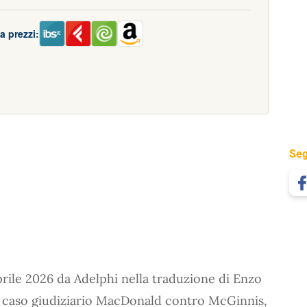
a prezzi:
Seg
prile 2026 da Adelphi nella traduzione di Enzo
il caso giudiziario MacDonald contro McGinnis,