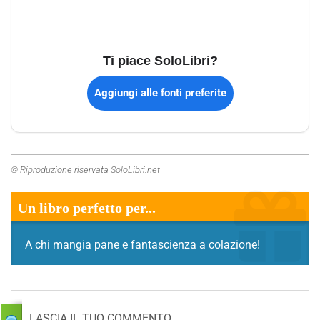
Ti piace SoloLibri?
Aggiungi alle fonti preferite
© Riproduzione riservata SoloLibri.net
Un libro perfetto per...
A chi mangia pane e fantascienza a colazione!
LASCIA IL TUO COMMENTO