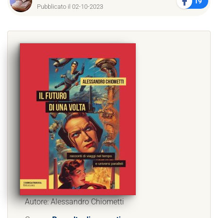
19
Pubblicato il 02-10-2023
Autore: Alessandro Chiometti