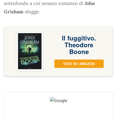
sottofondo a cui nessun romanzo di
John
Grisham
sfugge.
Il fuggitivo.
Theodore
Boone
VEDI SU AMAZON