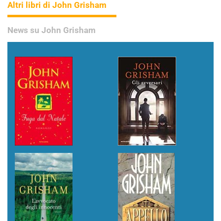
Altri libri di John Grisham
News su John Grisham