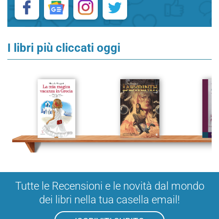
I libri più cliccati oggi
Tutte le Recensioni e le novità dal mondo
dei libri nella tua casella email!