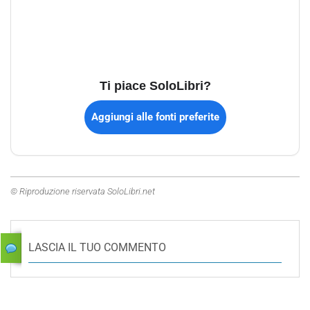
Ti piace SoloLibri?
Aggiungi alle fonti preferite
© Riproduzione riservata SoloLibri.net
LASCIA IL TUO COMMENTO