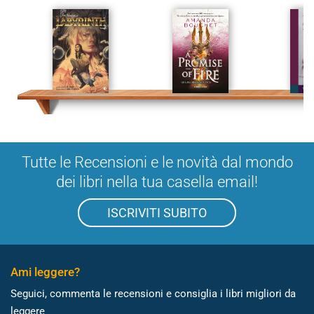
Tutte le Recensioni e le novità dal mondo
dei libri nella tua casella email!
ISCRIVITI SUBITO
Ami leggere?
Seguici, commenta le recensioni e consiglia i libri migliori da
leggere