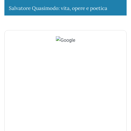
Salvatore Quasimodo: vita, opere e poetica