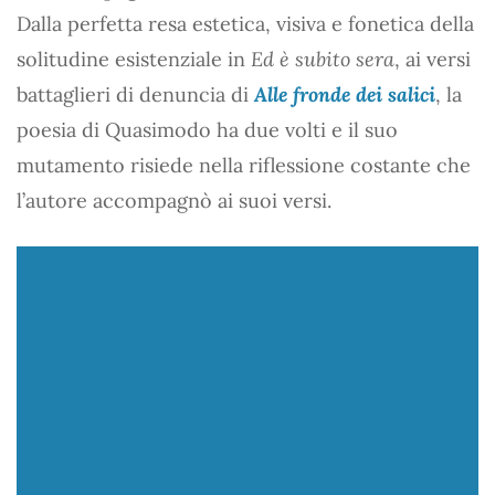
Dalla perfetta resa estetica, visiva e fonetica della
solitudine esistenziale in
Ed è subito sera
, ai versi
battaglieri di denuncia di
Alle fronde dei salici
, la
poesia di Quasimodo ha due volti e il suo
mutamento risiede nella riflessione costante che
l’autore accompagnò ai suoi versi.