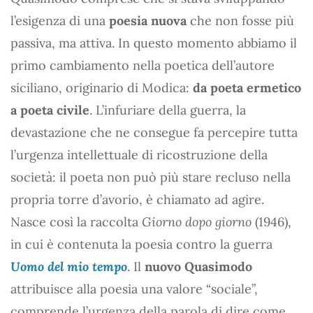
l’esigenza di una
poesia nuova
che non fosse più
passiva, ma attiva. In questo momento abbiamo il
primo cambiamento nella poetica dell’autore
siciliano, originario di Modica:
da poeta ermetico
a poeta civile
. L’infuriare della guerra, la
devastazione che ne consegue fa percepire tutta
l’urgenza intellettuale di ricostruzione della
società: il poeta non può più stare recluso nella
propria torre d’avorio, è chiamato ad agire.
Nasce così la raccolta
Giorno dopo giorno
(1946),
in cui è contenuta la poesia contro la guerra
Uomo del mio tempo
. Il
nuovo Quasimodo
attribuisce alla poesia una valore “sociale”,
comprende l’urgenza della parola di dire come