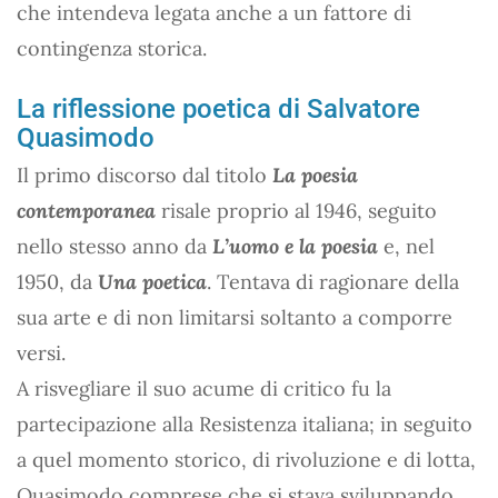
che intendeva legata anche a un fattore di
contingenza storica.
La riflessione poetica di Salvatore
Quasimodo
Il primo discorso dal titolo
La poesia
contemporanea
risale proprio al 1946, seguito
nello stesso anno da
L’uomo e la poesia
e, nel
1950, da
Una poetica
. Tentava di ragionare della
sua arte e di non limitarsi soltanto a comporre
versi.
A risvegliare il suo acume di critico fu la
partecipazione alla Resistenza italiana; in seguito
a quel momento storico, di rivoluzione e di lotta,
Quasimodo comprese che si stava sviluppando