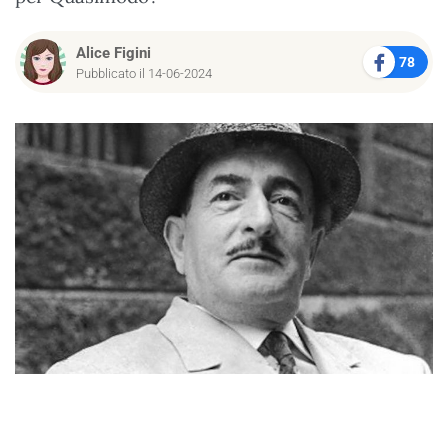
Alice Figini
78
Pubblicato il 14-06-2024