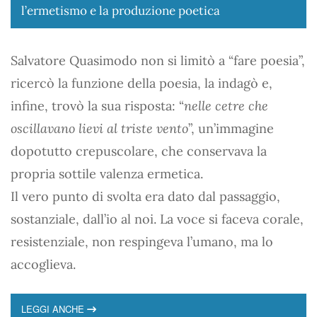
l’ermetismo e la produzione poetica
Salvatore Quasimodo non si limitò a “fare poesia”,
ricercò la funzione della poesia, la indagò e,
infine, trovò la sua risposta: “
nelle cetre che
oscillavano lievi al triste vento
”, un’immagine
dopotutto crepuscolare, che conservava la
propria sottile valenza ermetica.
Il vero punto di svolta era dato dal passaggio,
sostanziale, dall’io al noi. La voce si faceva corale,
resistenziale, non respingeva l’umano, ma lo
accoglieva.
LEGGI ANCHE