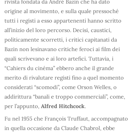
rivista fondata da André Bazin che ha dato
origine al movimento, e sulla quale pressoché
tutti i registi a esso appartenenti hanno scritto
all’inizio del loro percorso. Decisi, caustici,
politicamente scorretti, i critici capitanati da
Bazin non lesinavano critiche feroci ai film dei
quali scrivevano e ai loro artefici. Tuttavia, i
“Cahiers du cinéma” ebbero anche il grande
merito di rivalutare registi fino a quel momento
considerati “scomodi”, come Orson Welles, o
addirittura “banali e troppo commerciali”, come,
per l’appunto,
Alfred Hitchcock
.
Fu nel 1955 che François Truffaut, accompagnato
in quella occasione da Claude Chabrol, ebbe