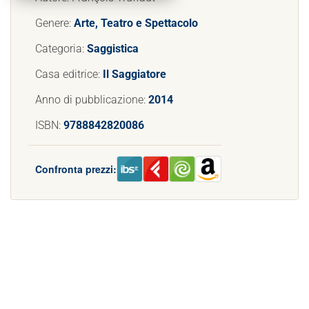
Genere:
Arte, Teatro e Spettacolo
Categoria:
Saggistica
Casa editrice:
Il Saggiatore
Anno di pubblicazione:
2014
ISBN:
9788842820086
Confronta prezzi: