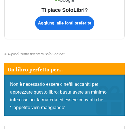
Ti piace SoloLibri?
Aggiungi alle fonti preferite
© Riproduzione riservata SoloLibri.net
Un libro perfetto per...
Non è necessario essere cinefili accaniti per
apprezzare questo libro: basta avere un minimo
interesse per la materia ed essere convinti che
"l’appetito vien mangiando".