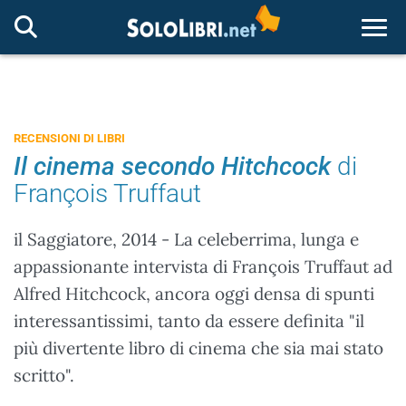
Togg
RECENSIONI DI LIBRI
Il cinema secondo Hitchcock
di
François Truffaut
il Saggiatore, 2014 - La celeberrima, lunga e
appassionante intervista di François Truffaut ad
Alfred Hitchcock, ancora oggi densa di spunti
interessantissimi, tanto da essere definita "il
più divertente libro di cinema che sia mai stato
scritto".