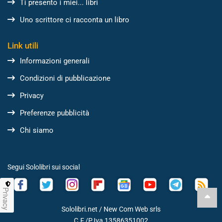
Ti presento i miei... libri
Uno scrittore ci racconta un libro
Link utili
Informazioni generali
Condizioni di pubblicazione
Privacy
Preferenze pubblicità
Chi siamo
Segui Sololibri sui social
Privacy
Sololibri.net /
New Com Web srls
C.F./P.Iva 13586351002