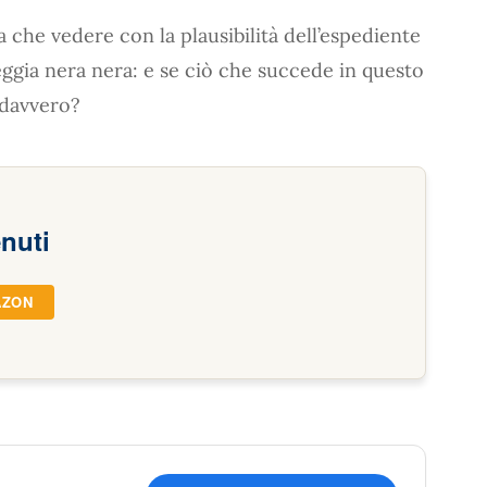
a che vedere con la plausibilità dell’espediente
ggia nera nera: e se ciò che succede in questo
 davvero?
enuti
AZON