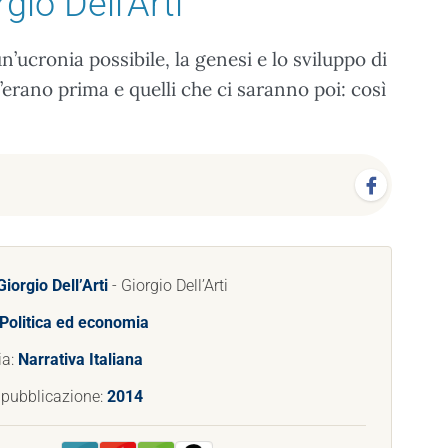
gio Dell’Arti
un’ucronia possibile, la genesi e lo sviluppo di
’erano prima e quelli che ci saranno poi: così
Giorgio Dell’Arti
- Giorgio Dell’Arti
Politica ed economia
ia:
Narrativa Italiana
 pubblicazione:
2014