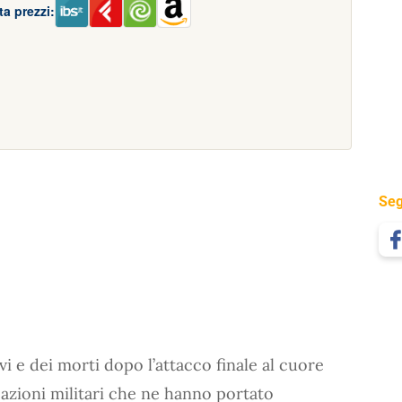
a prezzi:
Seg
 e dei morti dopo l’attacco finale al cuore
e azioni militari che ne hanno portato