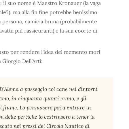
à: il suo nome è Maestro Kronauer (la vaga
le?), ma alla fin fine potrebbe benissimo
in persona, camicia bruna (probabilmente
vatta più rassicuranti) e la sua coorte di
iusto per rendere l’idea del memento mori
 Giorgio Dell’Arti:
 D’Alema a passeggio col cane nei dintorni
rono, in cinquanta quanti erano, e gli
 fiume. Lo persuasero poi a entrare in
n delle pertiche lo costrinsero a tener la
escato nei pressi del Circolo Nautico di