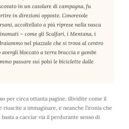
 scovato in un casolare di campagna, fu
artire in direzioni opposte. L’onorevole
ersani, accoltellato a più riprese nella vasca
inomati – come gli Scalfari, i Mentana, i
 sdraiammo nel piazzale che si trova al centro
 avergli bloccato a terra braccia e gambe
emmo passare sui polsi le biciclette dalle
o per circa ottanta pagine, illividite come il
e riuscite a immaginare, e neanche l’ironia che
, basta a cacciar via il perdurante senso di