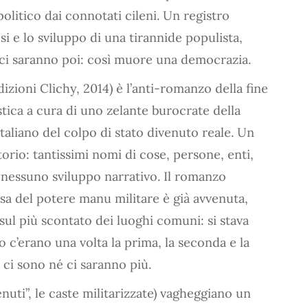
litico dai connotati cileni. Un registro
si e lo sviluppo di una tirannide populista,
e ci saranno poi: così muore una democrazia.
dizioni Clichy, 2014) è l’anti-romanzo della fine
stica a cura di uno zelante burocrate della
aliano del colpo di stato divenuto reale. Un
orio: tantissimi nomi di cose, persone, enti,
o, nessuno sviluppo narrativo. Il romanzo
sa del potere manu militare è già avvenuta,
sul più scontato dei luoghi comuni: si stava
 c’erano una volta la prima, la seconda e la
n ci sono né ci saranno più.
nuti”, le caste militarizzate) vagheggiano un