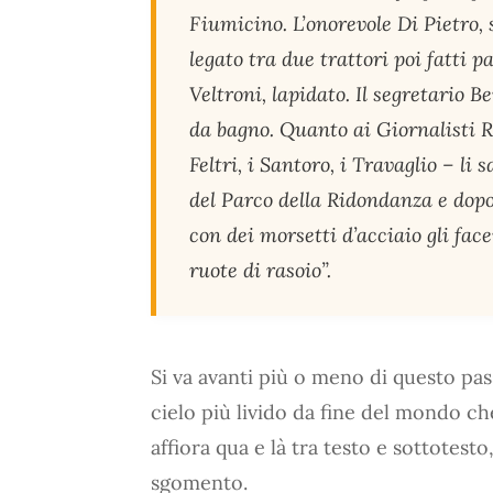
Fiumicino. L’onorevole Di Pietro,
legato tra due trattori poi fatti p
Veltroni, lapidato. Il segretario B
da bagno. Quanto ai Giornalisti R
Feltri, i Santoro, i Travaglio – li
del Parco della Ridondanza e dopo
con dei morsetti d’acciaio gli fac
ruote di rasoio”.
Si va avanti più o meno di questo pass
cielo più livido da fine del mondo ch
affiora qua e là tra testo e sottotesto
sgomento.