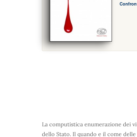
Confront
La computistica enumerazione dei vivi
dello Stato. Il quando e il come dell