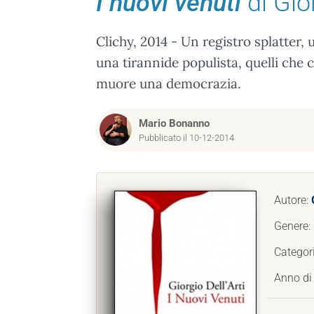
I nuovi venuti
di Gior
Clichy, 2014 - Un registro splatter, 
una tirannide populista, quelli che c
muore una democrazia.
Mario Bonanno
Pubblicato il 10-12-2014
Autore:
Genere:
Categor
Anno di