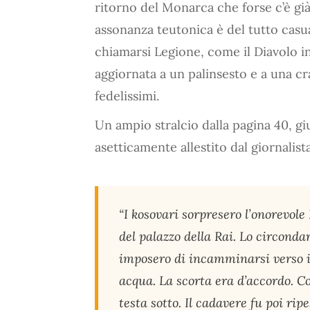
ritorno del Monarca che forse c’è gi
assonanza teutonica è del tutto casua
chiamarsi Legione, come il Diavolo 
aggiornata a un palinsesto e a una cra
fedelissimi.
Un ampio stralcio dalla pagina 40, g
asetticamente allestito dal giornalista
“I kosovari sorpresero l’onorevole
del palazzo della Rai. Lo circonda
imposero di incamminarsi verso il
acqua. La scorta era d’accordo. Co
testa sotto. Il cadavere fu poi rip