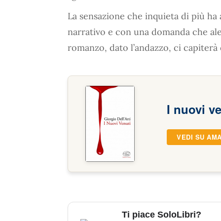
La sensazione che inquieta di più ha 
narrativo e con una domanda che ale
romanzo, dato l’andazzo, ci capiterà
I nuovi v
VEDI SU AM
Ti piace SoloLibri?