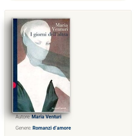
Autore:
Maria Venturi
Genere:
Romanzi d’amore