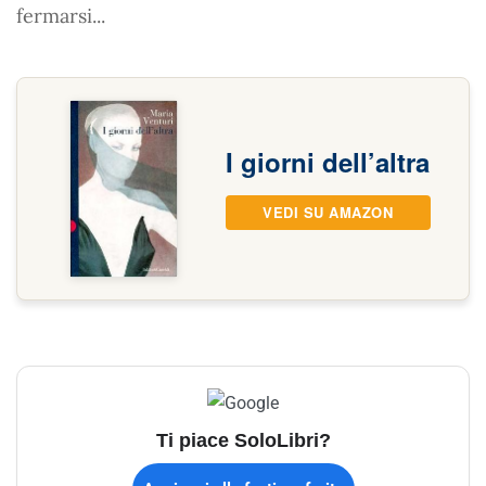
fermarsi...
I giorni dell’altra
VEDI SU AMAZON
Ti piace SoloLibri?