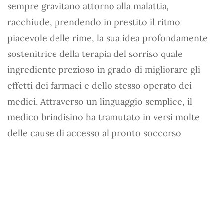
sempre gravitano attorno alla malattia,
racchiude, prendendo in prestito il ritmo
piacevole delle rime, la sua idea profondamente
sostenitrice della terapia del sorriso quale
ingrediente prezioso in grado di migliorare gli
effetti dei farmaci e dello stesso operato dei
medici. Attraverso un linguaggio semplice, il
medico brindisino ha tramutato in versi molte
delle cause di accesso al pronto soccorso