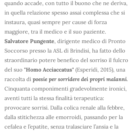
quando accade, con tutto il buono che ne deriva,
in quella relazione spesso assai complessa che si
instaura, quasi sempre per cause di forza
maggiore, tra il medico e il suo paziente.
Salvatore Pungente
, dirigente medico di Pronto
Soccorso presso la ASL di Brindisi, ha fatto dello
straordinario potere benefico del sorriso il fulcro
del suo
"Homo Acciaccatus"
(Esperidi, 2015), una
raccolta di
poesie per sorridere dei propri malanni
.
Cinquanta componimenti gradevolmente ironici,
aventi tutti la stessa finalità terapeutica:
provocare sorrisi. Dalla colica renale alla febbre,
dalla stitichezza alle emorroidi, passando per la
cefalea e l’epatite, senza tralasciare l’ansia e la