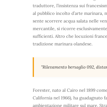
traduttore, l’insistenza sui francesi
al pubblico incolto d’arte marinara,
sente scorrere acqua salata nelle ven
mercantile, si ricorre esclusivamente 
sufficienti. Altro che locuzioni franc
tradizione marinara olandese.
"Rilevamento bersaglio 092, distan
Forester, nato al Cairo nel 1899 com
California nel 1966), ha guadagnato f
ambientazione militare sul mare. Stra