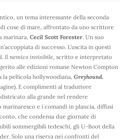
antico, un tema interessante della seconda
di cose di mare, affrontato da uno scrittore
va marinara,
Cecil Scott Forester
. Un suo
’accoppiata di successo. L’uscita in questi
 Il nemico invisibile
, scritto e interpretato
uggerito alle edizioni romane Newton Compton
ta la pellicola hollywoodiana,
Greyhound.
pagine). E complimenti al traduttore
è districato alla grande nel rendere
 marinaresco e i comandi in plancia, diffusi
cconto, che condensa due giornate di
ibili sommergibili tedeschi, gli U-Boot della
der. Solo una riserva nei confronti del