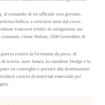
ng, al comando di un ufficiale non giovane,
rienza bellica, a vent’anni anni dal corso
ndone trascorsi tredici in navigazione sui
 comanda, classe Mahan, 1500 tonnellate di
n guerra contro la Germania da poco. Al
à di scorta, nave James, la canadese Dodge e la
pato un convoglio e portare alla destinazione
troliere carichi di materiali essenziali per
agna.