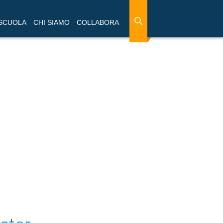
 SCUOLA
CHI SIAMO
COLLABORA