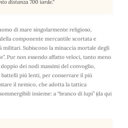
to distanza 700 iarde."
 uomo di mare singolarmente religioso,
 della componente mercantile scortata e
 militari. Subiscono la minaccia mortale degli
le”. Pur non essendo affatto veloci, tanto meno
 doppio dei nodi massimi del convoglio,
battelli più lenti, per conservare il più
tare il nemico, che adotta la tattica
sommergibili insieme: a “branco di lupi” (da qui