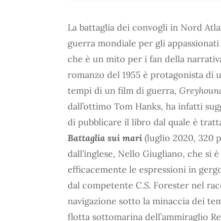
La battaglia dei convogli in Nord Atl
guerra mondiale per gli appassionati 
che è un mito per i fan della narrati
romanzo del 1955 è protagonista di un
tempi di un film di guerra,
Greyhound.
dall’ottimo Tom Hanks, ha infatti s
di pubblicare il libro dal quale è trat
Battaglia sui mari
(luglio 2020, 320 
dall’inglese, Nello Giugliano, che si 
efficacemente le espressioni in gergo
dal competente C.S. Forester nel ra
navigazione sotto la minaccia dei tem
flotta sottomarina dell’ammiraglio Re