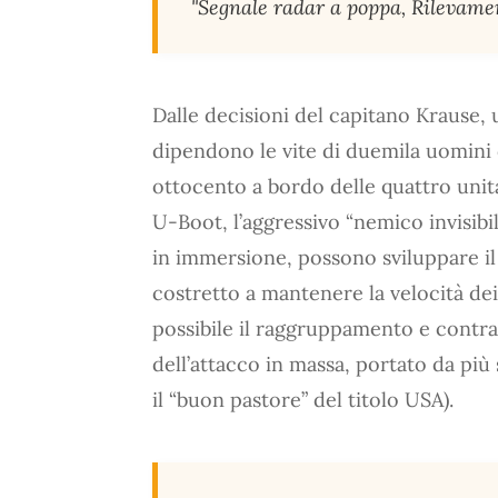
"Segnale radar a poppa, Rilevamen
Dalle decisioni del capitano Krause,
dipendono le vite di duemila uomini
ottocento a bordo delle quattro unità
U-Boot, l’aggressivo “nemico invisibi
in immersione, possono sviluppare il
costretto a mantenere la velocità dei 
possibile il raggruppamento e contras
dell’attacco in massa, portato da più 
il “buon pastore” del titolo USA).