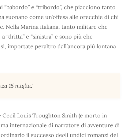
smi “babordo” e “tribordo”, che piacciono tanto
 ma suonano come un’offesa alle orecchie di chi
e. Nella Marina italiana, tanto militare che
a “dritta” e “sinistra” e sono più che
esi, importate peraltro dall’ancora più lontana
za 15 miglia."
e Cecil Louis Troughton Smith (e morto in
ama internazionale di narratore di avventure di
ordinario il successo degli undici romanzi del