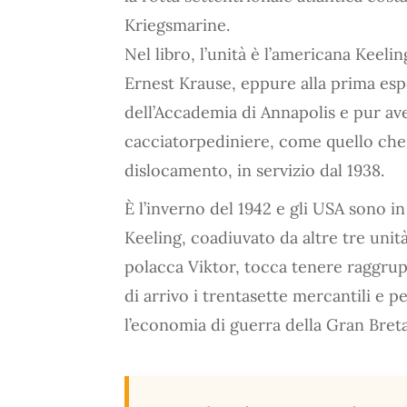
Kriegsmarine.
Nel libro, l’unità è l’americana Keeli
Ernest Krause, eppure alla prima espe
dell’Accademia di Annapolis e pur ave
cacciatorpediniere, come quello che
dislocamento, in servizio dal 1938.
È l’inverno del 1942 e gli USA sono i
Keeling, coadiuvato da altre tre unit
polacca Viktor, tocca tenere raggrup
di arrivo i trentasette mercantili e pe
l’economia di guerra della Gran Bret