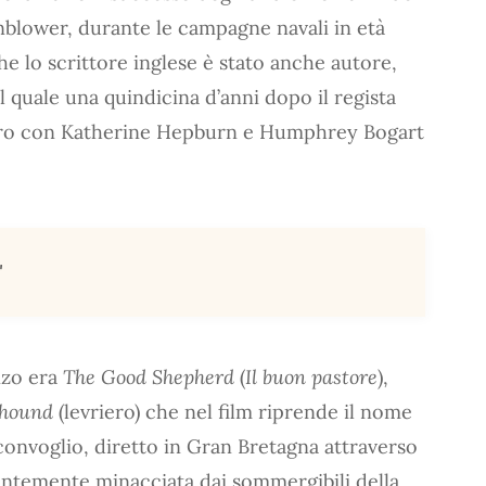
lower, durante le campagne navali in età
 lo scrittore inglese è stato anche autore,
 quale una quindicina d’anni dopo il regista
oro con Katherine Hepburn e Humphrey Bogart
"
anzo era
The Good Shepherd
(
Il buon pastore
),
hound
(levriero) che nel film riprende il nome
convoglio, diretto in Gran Bretagna attraverso
tantemente minacciata dai sommergibili della