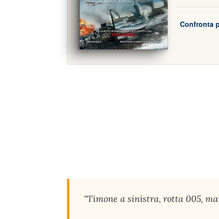
Confronta p
"Timone a sinistra, rotta 005, man