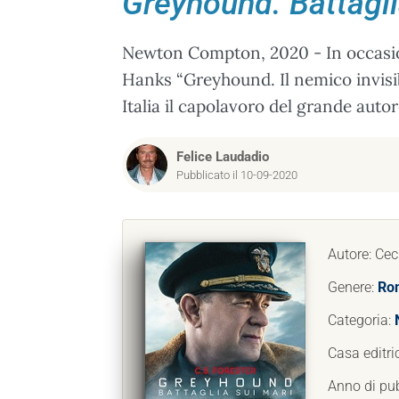
Greyhound. Battagli
Newton Compton, 2020 - In occasion
Hanks “Greyhound. Il nemico invisibi
Italia il capolavoro del grande autor
Felice Laudadio
Pubblicato il 10-09-2020
Autore: Cec
Genere:
Rom
Categoria:
Casa editri
Anno di pu