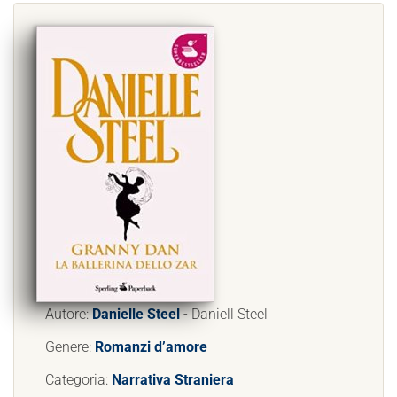
Autore:
Danielle Steel
- Daniell Steel
Genere:
Romanzi d’amore
Categoria:
Narrativa Straniera