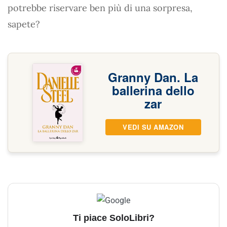
potrebbe riservare ben più di una sorpresa,
sapete?
Granny Dan. La
ballerina dello
zar
VEDI SU AMAZON
Ti piace SoloLibri?