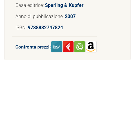
Casa editrice:
Sperling & Kupfer
Anno di pubblicazione:
2007
ISBN:
9788882747824
Confronta prezzi: