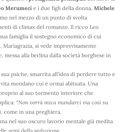
eo Merumeci
e i due figli della donna,
Michele
amo nel mezzo di un punto di svolta
nti di climax del romanzo. Il ricco Leo
a sua famiglia il sostegno economico di cui
, Mariagrazia, si vede improvvisamente
e, messa alla berlina dalla società borghese in
 sua psiche, smarrita all’idea di perdere tutto e
i vita mondano cui è ormai abituata. Una
proprio al suo tormento interiore che
plica: “
Non vorrà mica mandarci via così su
i, come in una preghiera.
nna nel suo oscuro lavorio mentale già medita
le armi della seduzione.