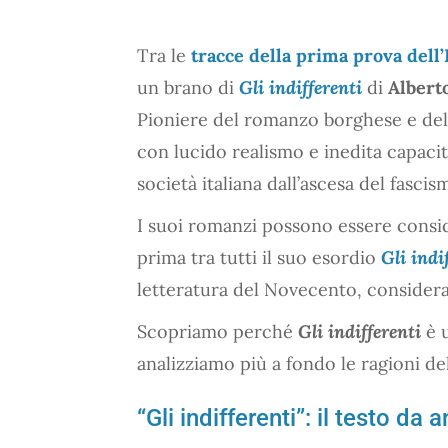
Tra le
tracce della prima prova dell
un brano di
Gli indifferenti
di
Albert
Pioniere del romanzo borghese e dell
con lucido realismo e inedita capacità
società italiana dall’ascesa del fasc
I suoi romanzi possono essere consid
prima tra tutti il suo esordio
Gli indi
letteratura del Novecento, considera
Scopriamo perché
Gli indifferenti
è 
analizziamo più a fondo le ragioni de
“Gli indifferenti”: il testo da