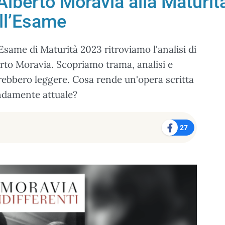
i Alberto Moravia alla Maturi
ell’Esame
'Esame di Maturità 2023 ritroviamo l'analisi di
berto Moravia. Scopriamo trama, analisi e
vrebbero leggere. Cosa rende un'opera scritta
ndamente attuale?
27