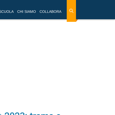
 SCUOLA
CHI SIAMO
COLLABORA