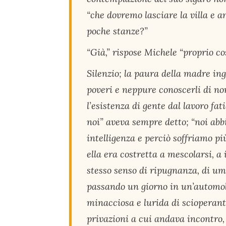
“che dovremo lasciare la villa e 
poche stanze?”
“Già,” rispose Michele “proprio cos
Silenzio; la paura della madre in
poveri e neppure conoscerli di n
l’esistenza di gente dal lavoro fat
noi” aveva sempre detto; “noi abb
intelligenza e perciò soffriamo pi
ella era costretta a mescolarsi, a 
stesso senso di ripugnanza, di um
passando un giorno in un’automobi
minacciosa e lurida di scioperanti
privazioni a cui andava incontro, 