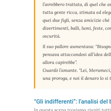
l’avrebbero trattata, di quel che 
tutta gente ricca, stimata ed eleg
quei due figli, senza amicizie ché
divertimenti, balli, lumi, feste, 
oscurità.
Il suo pallore aumentava: “Bisogne
pensava attaccandosi all’idea del
allora capirebbe”.
Guardò l’amante. "Lei, Merumeci,
una proroga, e noi il denaro lo si
“Gli indifferenti”: l’analisi d
In questa scena troviamo riuniti tutti