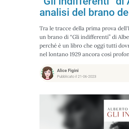
“Gli indifferenti” d
analisi del brano d
Tra le tracce della prima prova dell
un brano di “Gli indifferenti” di Al
perché è un libro che oggi tutti do
nel lontano 1929 ancora così profo
Alice Figini
Pubblicato il 21-06-2023