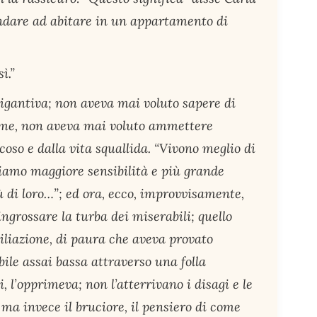
andare ad abitare in un appartamento di
ì.”
gigantiva; non aveva mai voluto sapere di
ome, non aveva mai voluto ammettere
icoso e dalla vita squallida. “Vivono meglio di
iamo maggiore sensibilità e più grande
ù di loro…”; ed ora, ecco, improvvisamente,
ingrossare la turba dei miserabili; quello
iliazione, di paura che aveva provato
le assai bassa attraverso una folla
, l’opprimeva; non l’atterrivano i disagi e le
ma invece il bruciore, il pensiero di come