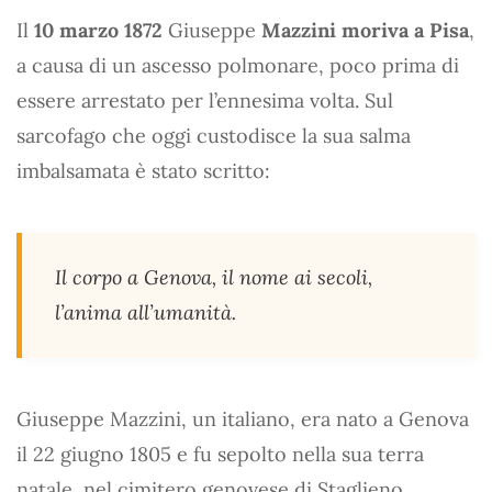
Il
10 marzo 1872
Giuseppe
Mazzini moriva a Pisa
,
a causa di un ascesso polmonare, poco prima di
essere arrestato per l’ennesima volta. Sul
sarcofago che oggi custodisce la sua salma
imbalsamata è stato scritto:
Il corpo a Genova, il nome ai secoli,
l’anima all’umanità.
Giuseppe Mazzini, un italiano, era nato a Genova
il 22 giugno 1805 e fu sepolto nella sua terra
natale, nel cimitero genovese di Staglieno.