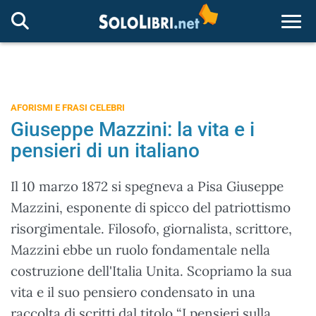
Togg
AFORISMI E FRASI CELEBRI
Giuseppe Mazzini: la vita e i
pensieri di un italiano
Il 10 marzo 1872 si spegneva a Pisa Giuseppe
Mazzini, esponente di spicco del patriottismo
risorgimentale. Filosofo, giornalista, scrittore,
Mazzini ebbe un ruolo fondamentale nella
costruzione dell'Italia Unita. Scopriamo la sua
vita e il suo pensiero condensato in una
raccolta di scritti dal titolo “I pensieri sulla