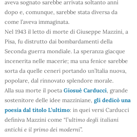
aveva sognato sarebbe arrivata soltanto anni
dopo e, comunque, sarebbe stata diversa da
come l’aveva immaginata.
Nel 1943 il letto di morte di Giuseppe Mazzini, a
Pisa, fu distrutto dai bombardamenti della
Seconda guerra mondiale. La speranza giacque
incenerita nelle macerie; ma una fenice sarebbe
sorta da quelle ceneri portando un’Italia nuova,
popolare, dal rinnovato splendore morale.
Alla sua morte il poeta
Giosuè Carducci
, grande
sostenitore delle idee mazziniane,
gli dedicò una
poesia dal titolo
L’ultimo
: in quei versi Carducci
definiva Mazzini come “
l’ultimo degli italiani
antichi e il primo dei moderni
”.