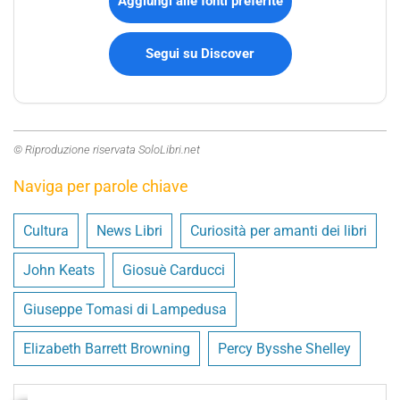
Aggiungi alle fonti preferite
Segui su Discover
© Riproduzione riservata SoloLibri.net
Naviga per parole chiave
Cultura
News Libri
Curiosità per amanti dei libri
John Keats
Giosuè Carducci
Giuseppe Tomasi di Lampedusa
Elizabeth Barrett Browning
Percy Bysshe Shelley