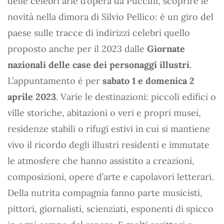
delle celebri arie d’opera da Puccini, scoprire le
novità nella dimora di Silvio Pellico: è un giro del
paese sulle tracce di indirizzi celebri quello
proposto anche per il 2023 dalle
Giornate
nazionali delle case dei personaggi illustri
.
L’appuntamento è per
sabato 1 e domenica 2
aprile 2023
. Varie le destinazioni: piccoli edifici o
ville storiche, abitazioni o veri e propri musei,
residenze stabili o rifugi estivi in cui si mantiene
vivo il ricordo degli illustri residenti e immutate
le atmosfere che hanno assistito a creazioni,
composizioni, opere d’arte e capolavori letterari.
Della nutrita compagnia fanno parte musicisti,
pittori, giornalisti, scienziati, esponenti di spicco