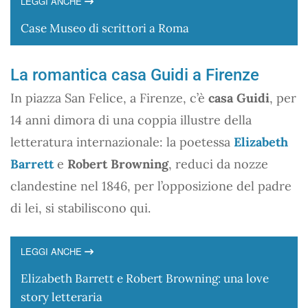
LEGGI ANCHE
Case Museo di scrittori a Roma
La romantica casa Guidi a Firenze
In piazza San Felice, a Firenze, c’è
casa Guidi
, per
14 anni dimora di una coppia illustre della
letteratura internazionale: la poetessa
Elizabeth
Barrett
e
Robert Browning
, reduci da nozze
clandestine nel 1846, per l’opposizione del padre
di lei, si stabiliscono qui.
LEGGI ANCHE
Elizabeth Barrett e Robert Browning: una love
story letteraria