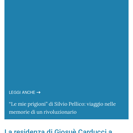
LEGGI ANCHE
“Le mie prigioni” di Silvio Pellico: viaggio nelle
memorie di un rivoluzionario
La residenza di Giosuè Carducci a