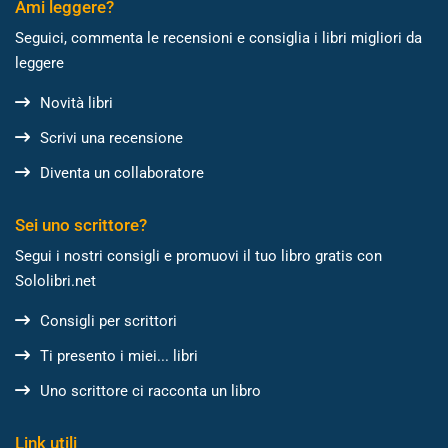
Ami leggere?
Seguici, commenta le recensioni e consiglia i libri migliori da
leggere
Novità libri
Scrivi una recensione
Diventa un collaboratore
Sei uno scrittore?
Segui i nostri consigli e promuovi il tuo libro gratis con
Sololibri.net
Consigli per scrittori
Ti presento i miei... libri
Uno scrittore ci racconta un libro
Link utili