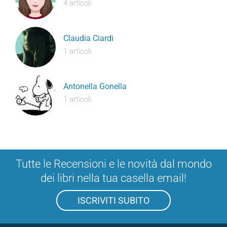
4 articoli
Claudia Ciardi
1 articoli
Antonella Gonella
1 articoli
Tutte le Recensioni e le novità dal mondo
dei libri nella tua casella email!
ISCRIVITI SUBITO