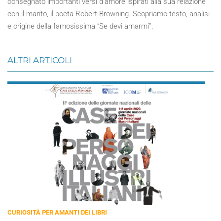
consegnato importanti versi d’amore ispirati alla sua relazione
con il marito, il poeta Robert Browning. Scopriamo testo, analisi
e origine della famosissima “Se devi amarmi”.
ALTRI ARTICOLI
CURIOSITÀ PER AMANTI DEI LIBRI