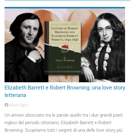
Elizabeth Barrett e Robert Browning: una love story
letteraria
Alice Figini
Un amore sbocciato tra le parole quello tra i due grandi poeti
inglesi del periodo vittoriano, Elizabeth Barrett e Robert
Browning. Scopriamo tutti i segreti di una delle love story più