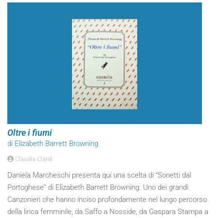
Oltre i fiumi
di Elizabeth Barrett Browning
Claudia Ciardi
Daniela Marcheschi presenta qui una scelta di “Sonetti dal
Portoghese” di Elizabeth Barrett Browning. Uno dei grandi
Canzonieri che hanno inciso profondamente nel lungo percorso
della lirica femminile, da Saffo a Nosside, da Gaspara Stampa a