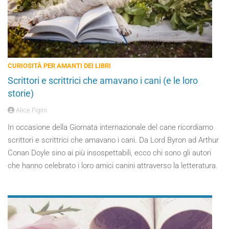
CURIOSITÀ PER AMANTI DEI LIBRI
Scrittori e scrittrici che amavano i cani (e le loro
storie)
Alice Figini
In occasione della Giornata internazionale del cane ricordiamo
scrittori e scrittrici che amavano i cani. Da Lord Byron ad Arthur
Conan Doyle sino ai più insospettabili, ecco chi sono gli autori
che hanno celebrato i loro amici canini attraverso la letteratura.