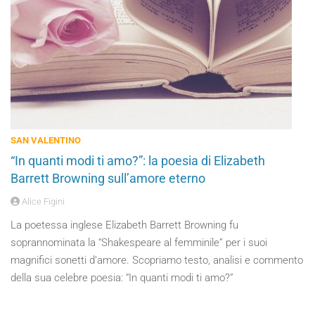
SAN VALENTINO
“In quanti modi ti amo?”: la poesia di Elizabeth
Barrett Browning sull’amore eterno
Alice Figini
La poetessa inglese Elizabeth Barrett Browning fu
soprannominata la “Shakespeare al femminile” per i suoi
magnifici sonetti d’amore. Scopriamo testo, analisi e commento
della sua celebre poesia: “In quanti modi ti amo?”