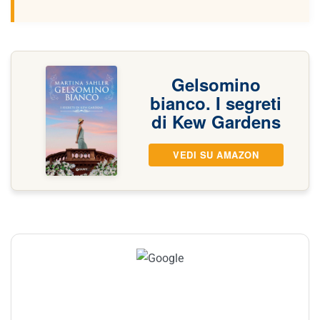
Gelsomino
bianco. I segreti
di Kew Gardens
VEDI SU AMAZON