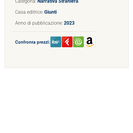
Categoria:
Narrativa Straniera
Casa editrice:
Giunti
Anno di pubblicazione:
2023
Confronta prezzi: