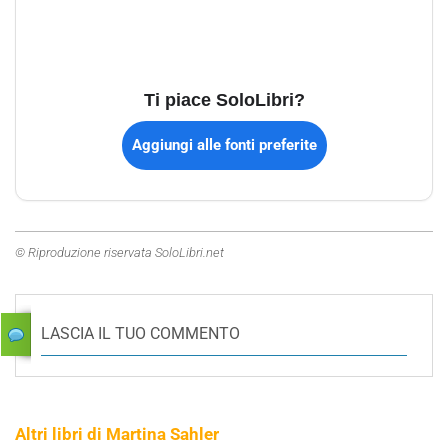
Ti piace SoloLibri?
Aggiungi alle fonti preferite
© Riproduzione riservata SoloLibri.net
LASCIA IL TUO COMMENTO
Altri libri di Martina Sahler