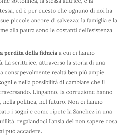
me sottolinea, la stessa autrice, è la
 stessa, ed è per questo che ognuno di noi ha
 sue piccole ancore di salvezza: la famiglia e la
me alla paura sono le costanti dell’esistenza
a perdita della fiducia
a cui ci hanno
. La scrittrice, attraverso la storia di una
voca consapevolmente realtà ben più ampie
sogni e nella possibilità di cambiare che il
ttraversando. L’inganno, la corruzione hanno
i, nella politica, nel futuro. Non ci hanno
bato i sogni e come ripete la Sanchez in una
quillità, regalandoci l’ansia del non sapere cosa
ai può accadere.