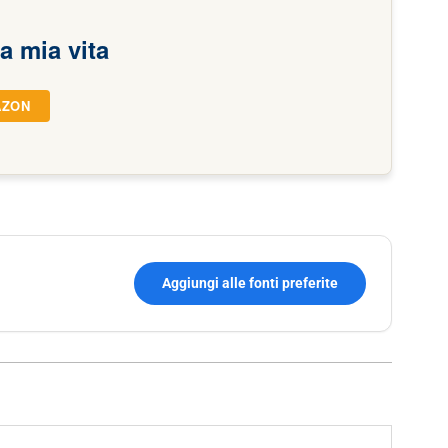
a mia vita
AZON
Aggiungi alle fonti preferite