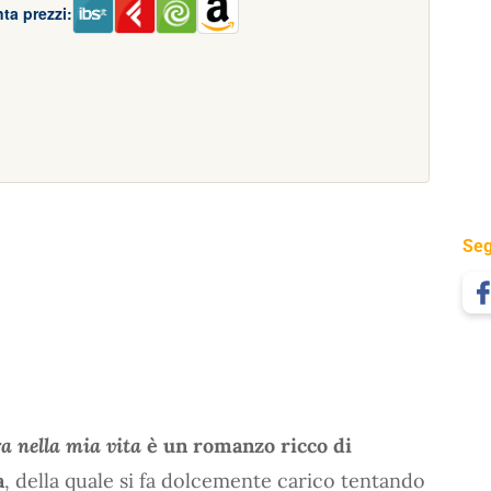
ta prezzi:
Seg
a nella mia vita
è un romanzo ricco di
a
, della quale si fa dolcemente carico tentando