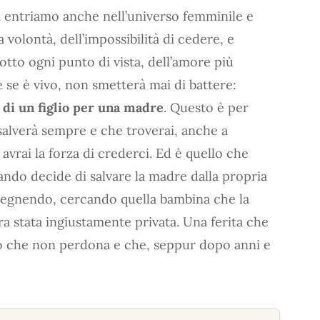
ra entriamo anche nell’universo femminile e
a volontà, dell’impossibilità di cedere, e
sotto ogni punto di vista, dell’amore più
 se è vivo, non smetterà mai di battere:
 di un figlio per una madre
. Questo è per
 salverà sempre e che troverai, anche a
 avrai la forza di crederci. Ed è quello che
uando decide di salvare la madre dalla propria
spegnendo, cercando quella bambina che la
a stata ingiustamente privata. Una ferita che
no che non perdona e che, seppur dopo anni e