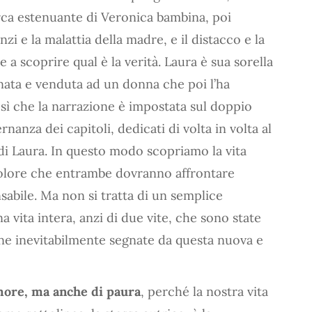
erca estenuante di Veronica bambina, poi
zi e la malattia della madre, e il distacco e la
a scoprire qual è la verità. Laura è sua sorella
nata e venduta ad un donna che poi l’ha
osì che la narrazione è impostata sul doppio
rnanza dei capitoli, dedicati di volta in volta al
 di Laura. In questo modo scopriamo la vita
l dolore che entrambe dovranno affrontare
sabile. Ma non si tratta di un semplice
 vita intera, anzi di due vite, che sono state
fine inevitabilmente segnate da questa nuova e
more, ma anche di paura
, perché la nostra vita