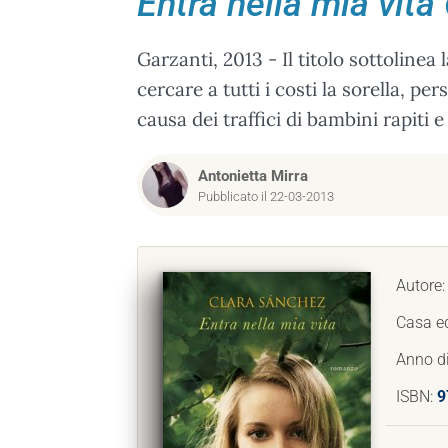
Entra nella mia vita
Garzanti, 2013 - Il titolo sottolinea
cercare a tutti i costi la sorella, 
causa dei traffici di bambini rapiti 
Antonietta Mirra
Pubblicato il 22-03-2013
Autore
Casa ed
Anno d
ISBN:
9