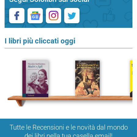
I libri più cliccati oggi
Tutte le Recensioni e le novità dal mondo
dei libri nella tua casella email!