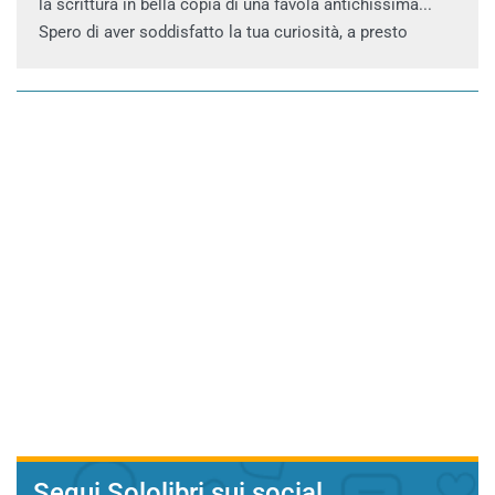
la scrittura in bella copia di una favola antichissima...
Spero di aver soddisfatto la tua curiosità, a presto
Segui Sololibri sui social