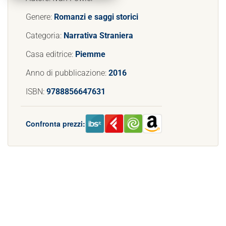
Genere:
Romanzi e saggi storici
Categoria:
Narrativa Straniera
Casa editrice:
Piemme
Anno di pubblicazione:
2016
ISBN:
9788856647631
Confronta prezzi: