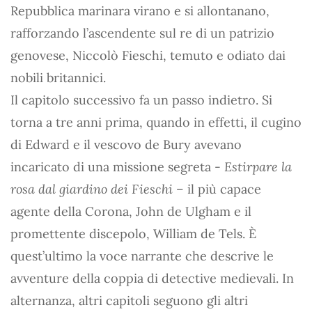
Repubblica marinara virano e si allontanano,
rafforzando l’ascendente sul re di un patrizio
genovese, Niccolò Fieschi, temuto e odiato dai
nobili britannici.
Il capitolo successivo fa un passo indietro. Si
torna a tre anni prima, quando in effetti, il cugino
di Edward e il vescovo de Bury avevano
incaricato di una missione segreta -
Estirpare la
rosa dal giardino dei Fieschi
– il più capace
agente della Corona, John de Ulgham e il
promettente discepolo, William de Tels. È
quest’ultimo la voce narrante che descrive le
avventure della coppia di detective medievali. In
alternanza, altri capitoli seguono gli altri