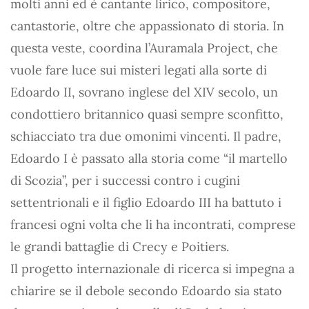
molti anni ed è cantante lirico, compositore,
cantastorie, oltre che appassionato di storia. In
questa veste, coordina l’Auramala Project, che
vuole fare luce sui misteri legati alla sorte di
Edoardo II, sovrano inglese del XIV secolo, un
condottiero britannico quasi sempre sconfitto,
schiacciato tra due omonimi vincenti. Il padre,
Edoardo I è passato alla storia come “il martello
di Scozia”, per i successi contro i cugini
settentrionali e il figlio Edoardo III ha battuto i
francesi ogni volta che li ha incontrati, comprese
le grandi battaglie di Crecy e Poitiers.
Il progetto internazionale di ricerca si impegna a
chiarire se il debole secondo Edoardo sia stato