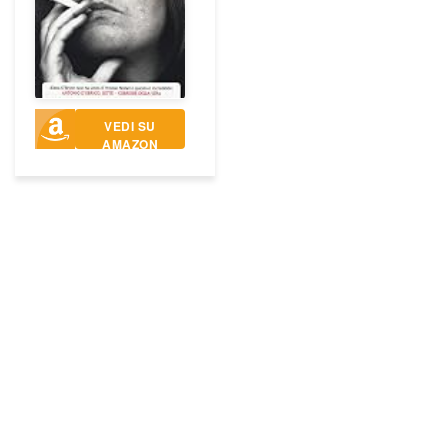
VEDI SU
AMAZON