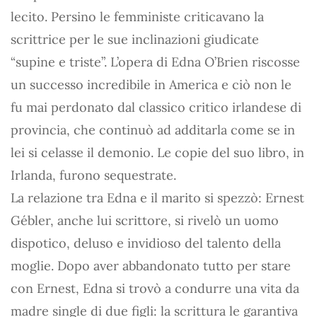
lecito. Persino le femministe criticavano la
scrittrice per le sue inclinazioni giudicate
“supine e triste”. L’opera di Edna O’Brien riscosse
un successo incredibile in America e ciò non le
fu mai perdonato dal classico critico irlandese di
provincia, che continuò ad additarla come se in
lei si celasse il demonio. Le copie del suo libro, in
Irlanda, furono sequestrate.
La relazione tra Edna e il marito si spezzò: Ernest
Gébler, anche lui scrittore, si rivelò un uomo
dispotico, deluso e invidioso del talento della
moglie. Dopo aver abbandonato tutto per stare
con Ernest, Edna si trovò a condurre una vita da
madre single di due figli: la scrittura le garantiva