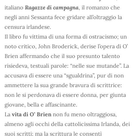
italiano
Ragazze di campagna
, il romanzo che
negli anni Sessanta fece gridare all’oltraggio la
censura irlandese.
Il libro fu vittima di una forma di ostracismo; un
noto critico, John Broderick, derise l’opera di O’
Brien affermando che il suo presunto talento
risiedeva, testuali parole: “nelle sue mutande”. La
accusava di essere una “sgualdrina”, pur di non
ammettere la sua grande bravura di scrittrice:
non le si perdonava di essere donna, per giunta
giovane, bella e affascinante.
La
vita di O’ Brien
non fu meno oltraggiosa,
almeno agli occhi della cattolicissima Irlanda, dei
suoi scritti; ma la scrittura le consentì