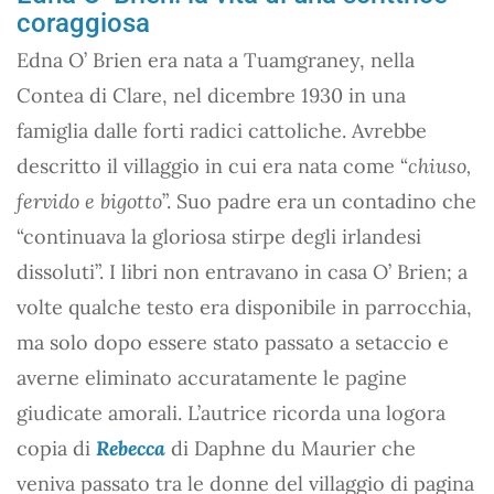
coraggiosa
Edna O’ Brien era nata a Tuamgraney, nella
Contea di Clare, nel dicembre 1930 in una
famiglia dalle forti radici cattoliche. Avrebbe
descritto il villaggio in cui era nata come “
chiuso,
fervido e bigotto
”. Suo padre era un contadino che
“continuava la gloriosa stirpe degli irlandesi
dissoluti”. I libri non entravano in casa O’ Brien; a
volte qualche testo era disponibile in parrocchia,
ma solo dopo essere stato passato a setaccio e
averne eliminato accuratamente le pagine
giudicate amorali. L’autrice ricorda una logora
copia di
Rebecca
di Daphne du Maurier che
veniva passato tra le donne del villaggio di pagina