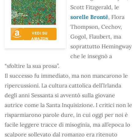
Scott Fitzgerald, le
sorelle Brontë
, Flora
Thompson, Cechov,
VEDI SU
Gogol, Flaubert, ma
AMAZON
soprattutto Hemingway
che le insegnò a
“sfoltire la sua prosa”.
Il successo fu immediato, ma non mancarono le
ripercussioni. La cultura cattolica dell’Irlanda
degli anni Sessanta si avventò sulla giovane
autrice come la Santa Inquisizione. I critici non le
risparmiarono parole dure, in cui oggi per noi è
facile leggere tracce di misoginia, ma all’epoca lo
scalpore sollevato dal romanzo era ritenuto