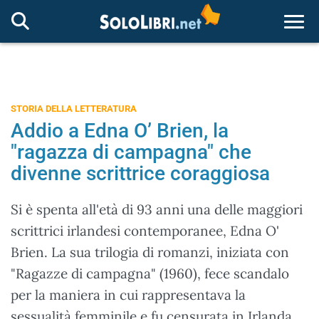
Togg
STORIA DELLA LETTERATURA
Addio a Edna O’ Brien, la
"ragazza di campagna" che
divenne scrittrice coraggiosa
Si è spenta all'età di 93 anni una delle maggiori
scrittrici irlandesi contemporanee, Edna O'
Brien. La sua trilogia di romanzi, iniziata con
"Ragazze di campagna" (1960), fece scandalo
per la maniera in cui rappresentava la
sessualità femminile e fu censurata in Irlanda.