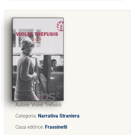
Autore: Violet Trefusis
Categoria:
Narrativa Straniera
Casa editrice:
Frassinelli