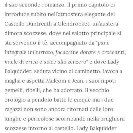
il suo secondo romanzo. Il primo capitolo ci
introduce subito nell’atmosfera elegante del
Castello Duntreath a Glendrocket, un’austera
dimora scozzese, dove nel salotto principale si
sta servendo il tè, accompagnato da "
pane
integrale imburrato, focaccine dorate e croccanti,
miele di erica e dolce allo zenzero"
e dove Lady
Balquidder, seduta vicino al caminetto, lavora a
maglia e aspetta Malcom e Jean, i suoi nipoti
gemelli, ribelli, che ha adottato. Il vecchio
orologio a pendolo batte le cinque ma i due
ragazzi non sono ancora ritornati dalle loro
lunghe e pericolose scorribande nella brughiera
scozzese intorno al castello. Lady Balquidder