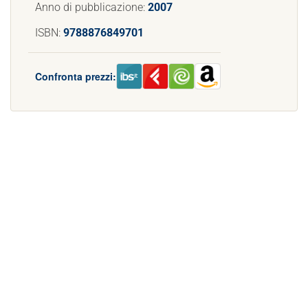
Anno di pubblicazione:
2007
ISBN:
9788876849701
Confronta prezzi: