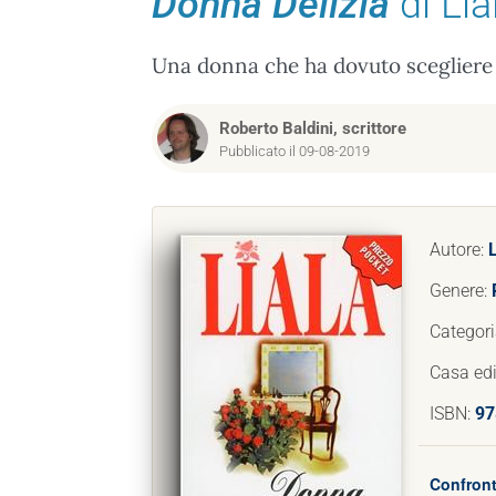
Donna Delizia
di Lia
Una donna che ha dovuto scegliere 
Roberto Baldini, scrittore
Pubblicato il 09-08-2019
Autore:
L
Genere:
Categori
Casa edi
ISBN:
97
Confront