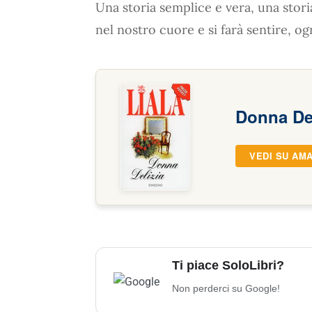
Una storia semplice e vera, una sto
nel nostro cuore e si farà sentire, o
Donna Del
VEDI SU AM
Ti piace SoloLibri?
Non perderci su Google!