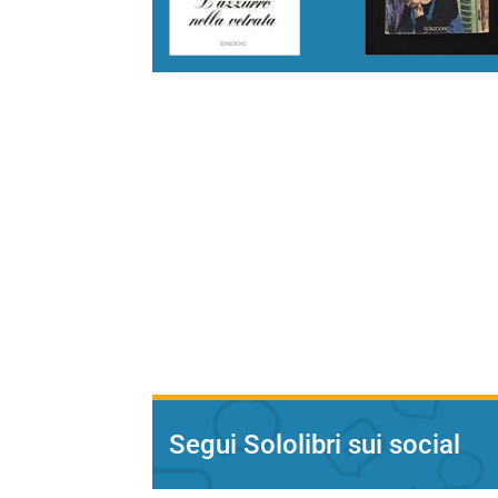
Segui Sololibri sui social