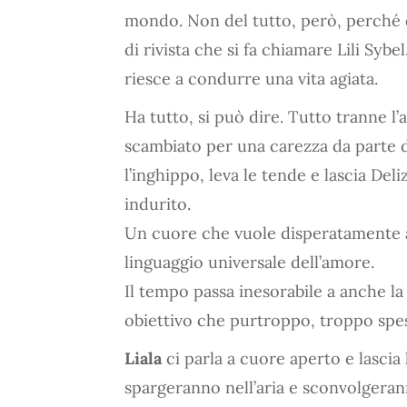
mondo. Non del tutto, però, perché q
di rivista che si fa chiamare Lili Sy
riesce a condurre una vita agiata.
Ha tutto, si può dire. Tutto tranne 
scambiato per una carezza da parte d
l’inghippo, leva le tende e lascia Del
indurito.
Un cuore che vuole disperatamente a
linguaggio universale dell’amore.
Il tempo passa inesorabile a anche la
obiettivo che purtroppo, troppo spe
Liala
ci parla a cuore aperto e lascia 
spargeranno nell’aria e sconvolgeran