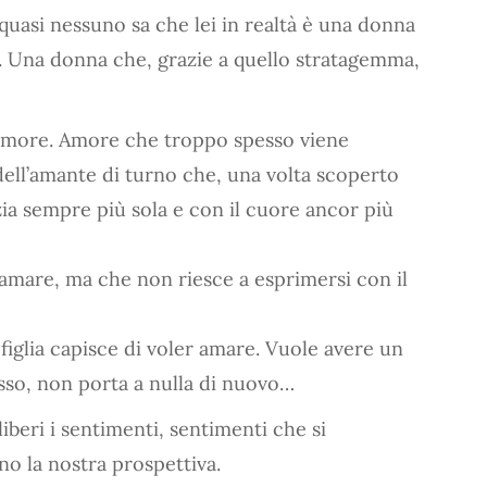
uasi nessuno sa che lei in realtà è una donna
bel. Una donna che, grazie a quello stratagemma,
l’amore. Amore che troppo spesso viene
ell’amante di turno che, una volta scoperto
izia sempre più sola e con il cuore ancor più
mare, ma che non riesce a esprimersi con il
 figlia capisce di voler amare. Vuole avere un
sso, non porta a nulla di nuovo…
liberi i sentimenti, sentimenti che si
no la nostra prospettiva.