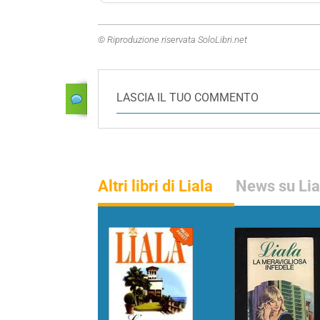
© Riproduzione riservata SoloLibri.net
LASCIA IL TUO COMMENTO
Altri libri di Liala
News su Lia