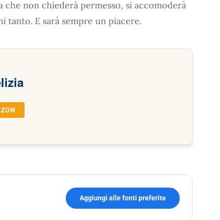
ria che non chiederà permesso, si accomoderà
gni tanto. E sarà sempre un piacere.
izia
AZON
Aggiungi alle fonti preferite