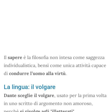
Il
sapere
è la filosofia non intesa come saggezza
individualistica, bensì come unica attività capace
di
condurre l’uomo alla virtù
.
La lingua: il volgare
Dante sceglie il volgare
, usato per la prima volta
in uno scritto di argomento non amoroso,
perché
si rivolge agli "illetterati"
.