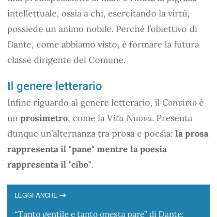
intellettuale, ossia a chi, esercitando la virtù,
possiede un animo nobile. Perché l’obiettivo di
Dante, come abbiamo visto, è formare la futura
classe dirigente del Comune.
Il genere letterario
Infine riguardo al genere letterario, il
Convivio
è
un
prosimetro
, come la
Vita Nuova
. Presenta
dunque un’alternanza tra prosa e poesia:
la prosa
rappresenta il "pane" mentre la poesia
rappresenta il "cibo"
.
LEGGI ANCHE
“Tanto gentile e tanto onesta pare” di Dante: