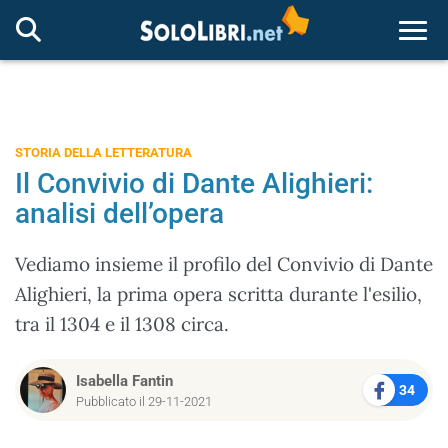
Togg
STORIA DELLA LETTERATURA
Il Convivio di Dante Alighieri:
analisi dell’opera
Vediamo insieme il profilo del Convivio di Dante
Alighieri, la prima opera scritta durante l'esilio,
tra il 1304 e il 1308 circa.
Isabella Fantin
34
Pubblicato il 29-11-2021