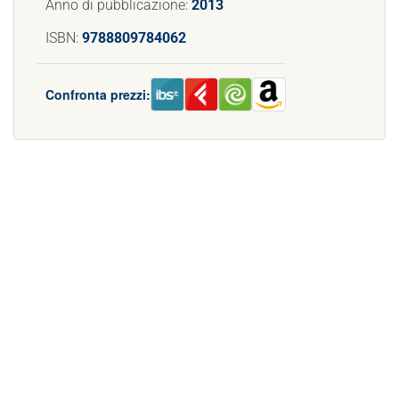
Anno di pubblicazione:
2013
ISBN:
9788809784062
Confronta prezzi: