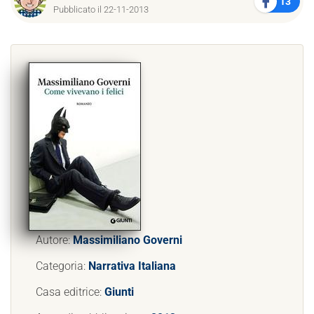
13
Pubblicato il 22-11-2013
Autore:
Massimiliano Governi
Categoria:
Narrativa Italiana
Casa editrice:
Giunti