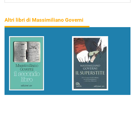
Altri libri di Massimiliano Governi