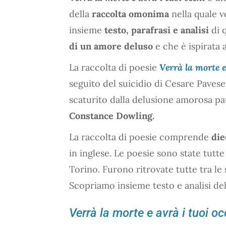
della
raccolta omonima
nella quale v
insieme
testo, parafrasi e analisi
di q
di un amore deluso
e che è ispirata 
La raccolta di poesie
Verrà la morte e
seguito del suicidio di Cesare Pavese
scaturito dalla delusione amorosa pa
Constance Dowling.
La raccolta di poesie comprende
die
in inglese. Le poesie sono state tutte s
Torino. Furono ritrovate tutte tra le
Scopriamo insieme testo e analisi de
Verrà la morte e avrà i tuoi oc