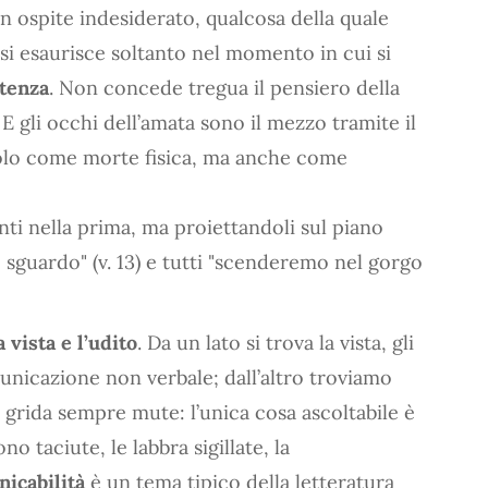
un ospite indesiderato, qualcosa della quale
si esaurisce soltanto nel momento in cui si
stenza
. Non concede tregua il pensiero della
E gli occhi dell’amata sono il mezzo tramite il
solo come morte fisica, ma anche come
nti nella prima, ma proiettandoli sul piano
o sguardo" (v. 13) e tutti "scenderemo nel gorgo
a vista e l’udito
. Da un lato si trova la vista, gli
unicazione non verbale; dall’altro troviamo
 grida sempre mute: l’unica cosa ascoltabile è
ono taciute, le labbra sigillate, la
icabilità
è un tema tipico della letteratura