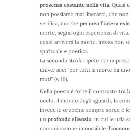
presenza costante nella vita
. Quasi 
non possiamo mai liberarci, che non 
verifica, ma che
permea l’intera esi
morte, segna ogni esperienza di vita. 
quale arriverà la morte, intesa non 
spirituale e poetica.
La seconda strofa ripete i temi prese
universale: "per tutti la morte ha un
muti" (v. 19).
Nella poesia è forte il contrasto
tra l
occhi, il mondo degli sguardi, la com
invece le orecchie sempre sorde e le
un
profondo silenzio
, in cui le urla s
comunicazione impossibile (l’
incomun