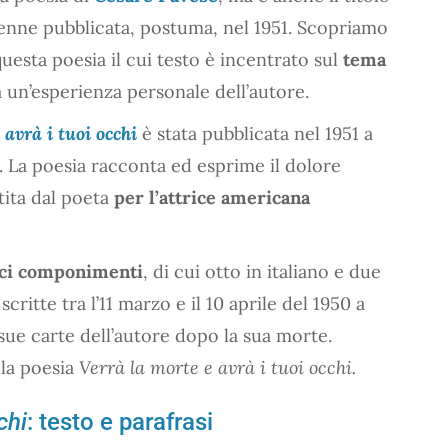
enne pubblicata, postuma, nel 1951. Scopriamo
uesta poesia il cui testo è incentrato sul
tema
a un’esperienza personale dell’autore.
 avrà i tuoi occhi
è stata pubblicata nel 1951 a
. La poesia racconta ed esprime il dolore
tita dal poeta
per l’attrice americana
ci componimenti
, di cui otto in italiano e due
critte tra l’11 marzo e il 10 aprile del 1950 a
 sue carte dell’autore dopo la sua morte.
lla poesia
Verrà la morte e avrà i tuoi occhi.
chi
: testo e parafrasi