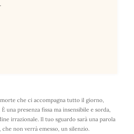
.
.
a morte che ci accompagna tutto il giorno,
 È una presenza fissa ma insensibile e sorda,
ne irrazionale. Il tuo sguardo sarà una parola
o, che non verrà emesso, un silenzio.