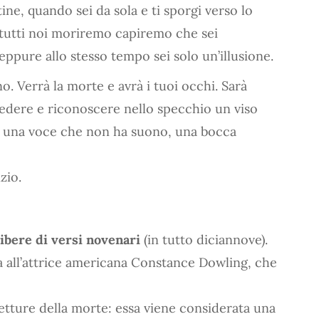
tine, quando sei da sola e ti sporgi verso lo
tutti noi moriremo capiremo che sei
 eppure allo stesso tempo sei solo un’illusione.
. Verrà la morte e avrà i tuoi occhi. Sarà
dere e riconoscere nello specchio un viso
 una voce che non ha suono, una bocca
zio.
libere di versi novenari
(in tutto diciannove).
a all’attrice americana Constance Dowling, che
letture della morte: essa viene considerata una