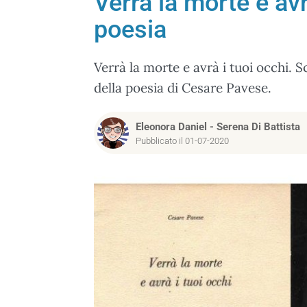
Verrà la morte e avrà
poesia
Verrà la morte e avrà i tuoi occhi. 
della poesia di Cesare Pavese.
Eleonora Daniel
-
Serena Di Battista
Pubblicato il 01-07-2020