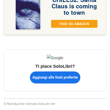
Claus is coming
to town
VEDI SU AMAZON
Ti piace SoloLibri?
Aggiungi alle fonti preferite
© Riproduzione riservata SoloLibri.net