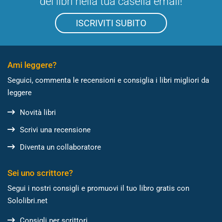
dei libri nella tua casella email!
ISCRIVITI SUBITO
Ami leggere?
Seguici, commenta le recensioni e consiglia i libri migliori da
leggere
Novità libri
Scrivi una recensione
Diventa un collaboratore
Sei uno scrittore?
Segui i nostri consigli e promuovi il tuo libro gratis con
Sololibri.net
Consigli per scrittori