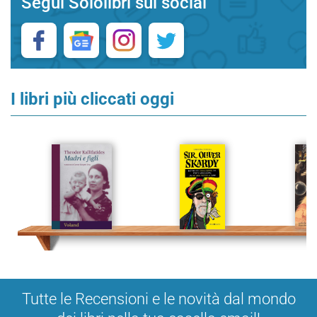
Segui Sololibri sui social
I libri più cliccati oggi
Tutte le Recensioni e le novità dal mondo