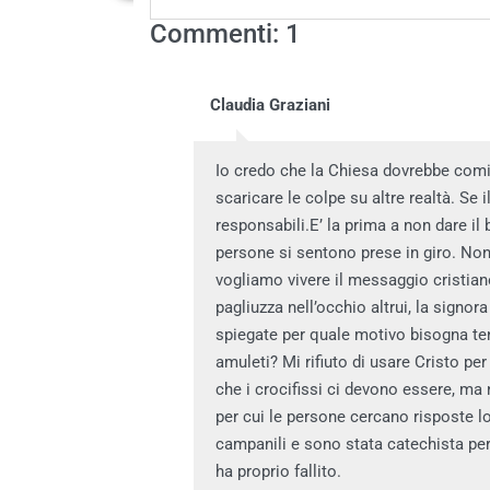
Commenti: 1
Claudia Graziani
Io credo che la Chiesa dovrebbe comi
scaricare le colpe su altre realtà. Se
responsabili.E’ la prima a non dare il
persone si sentono prese in giro. Non
vogliamo vivere il messaggio cristian
pagliuzza nell’occhio altrui, la signor
spiegate per quale motivo bisogna ten
amuleti? Mi rifiuto di usare Cristo pe
che i crocifissi ci devono essere, m
per cui le persone cercano risposte l
campanili e sono stata catechista per 
ha proprio fallito.