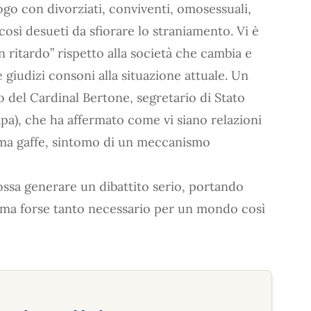
ogo con divorziati, conviventi, omosessuali,
così desueti da sfiorare lo straniamento. Vi è
 ritardo” rispetto alla società che cambia e
 giudizi consoni alla situazione attuale. Un
 del Cardinal Bertone, segretario di Stato
pa), che ha affermato come vi siano relazioni
sima gaffe, sintomo di un meccanismo
ossa generare un dibattito serio, portando
 ma forse tanto necessario per un mondo così