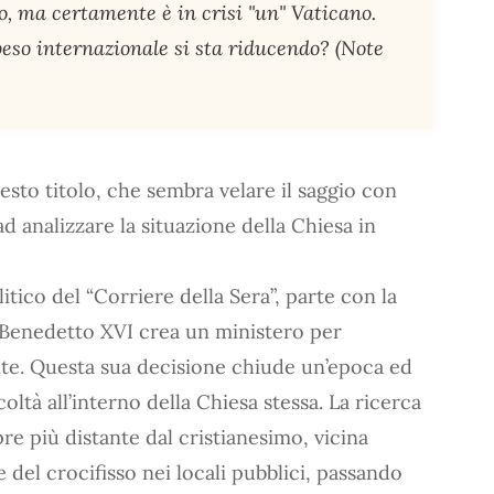
, ma certamente è in crisi "un" Vaticano.
peso internazionale si sta riducendo? (Note
esto titolo, che sembra velare il saggio con
d analizzare la situazione della Chiesa in
tico del “Corriere della Sera”, parte con la
 Benedetto XVI crea un ministero per
nte. Questa sua decisione chiude un’epoca ed
icoltà all’interno della Chiesa stessa. La ricerca
e più distante dal cristianesimo, vicina
 del crocifisso nei locali pubblici, passando