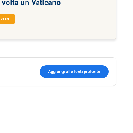
 volta un Vaticano
AZON
Aggiungi alle fonti preferite