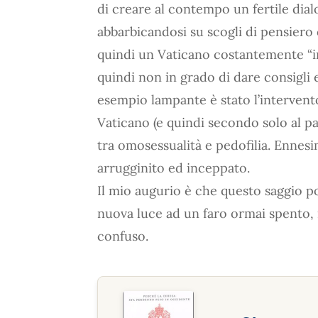
di creare al contempo un fertile dial
abbarbicandosi su scogli di pensiero 
quindi un Vaticano costantemente “in
quindi non in grado di dare consigli e
esempio lampante è stato l’intervento
Vaticano (e quindi secondo solo al pa
tra omosessualità e pedofilia. Enne
arrugginito ed inceppato.
Il mio augurio è che questo saggio p
nuova luce ad un faro ormai spento,
confuso.