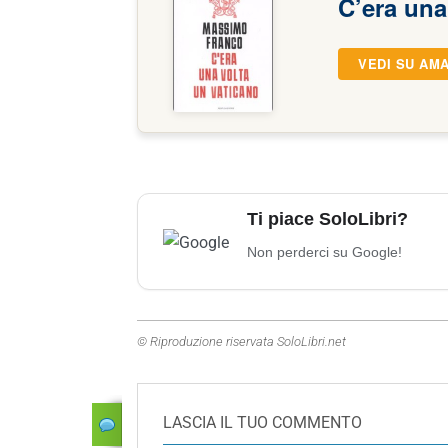
C’era una
VEDI SU AM
Ti piace SoloLibri?
Non perderci su Google!
© Riproduzione riservata SoloLibri.net
LASCIA IL TUO COMMENTO