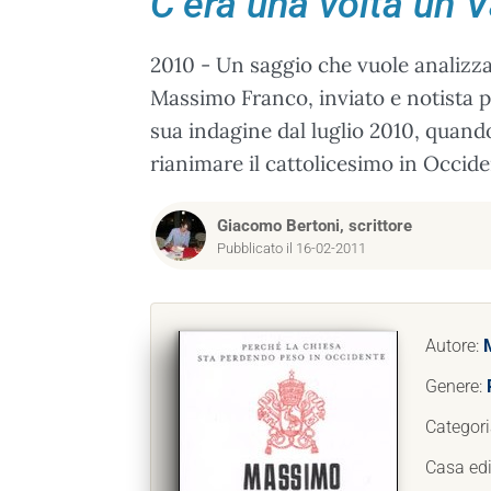
C’era una volta un 
2010 - Un saggio che vuole analizza
Massimo Franco, inviato e notista po
sua indagine dal luglio 2010, quan
rianimare il cattolicesimo in Occide
Giacomo Bertoni, scrittore
Pubblicato il 16-02-2011
Autore:
Genere:
Categori
Casa edi