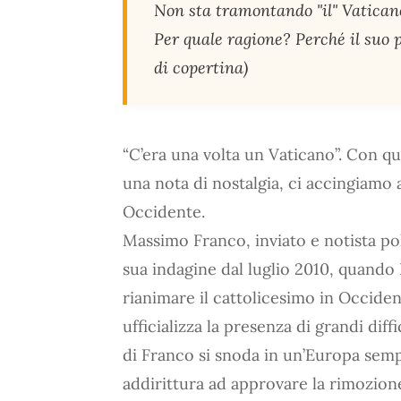
Non sta tramontando "il" Vaticano
Per quale ragione? Perché il suo 
di copertina)
“C’era una volta un Vaticano”. Con qu
una nota di nostalgia, ci accingiamo a
Occidente.
Massimo Franco, inviato e notista poli
sua indagine dal luglio 2010, quando
rianimare il cattolicesimo in Occide
ufficializza la presenza di grandi diff
di Franco si snoda in un’Europa sempr
addirittura ad approvare la rimozione