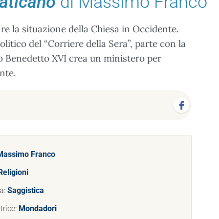
Vaticano
di Massimo Franco
re la situazione della Chiesa in Occidente.
litico del “Corriere della Sera”, parte con la
do Benedetto XVI crea un ministero per
nte.
Massimo Franco
Religioni
a:
Saggistica
trice:
Mondadori