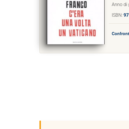
Anno di 
ISBN:
97
Confront