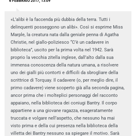
6 FEBBRAIO 2017, 13:09
«L’alibi è la faccenda più dubbia della terra. Tutti i
delinquenti posseggono un alibi». Così si esprime Miss
Marple, la creatura nata dalla geniale penna di Agatha
Christie, nel giallo-poliziesco “C’è un cadavere in
biblioteca”, uscito per la prima volta nel 1942. Sarà
proprio la vecchia zitella inglese, dall’alto dalla sua
immensa conoscenza della natura umana, a risolvere
uno dei gialli più contorti e difficili da sbrogliare della
scrittrice di Torquay. Il cadavere (o, per meglio dire, il
primo cadavere) viene scoperto già alla seconda pagina,
ancor prima che i molteplici personaggi del racconto
appaiano, nella biblioteca dei coniugi Bantry. Il corpo
appartiene a una giovane ragazza, esageratamente
truccata e volgare nell’aspetto, che nessuno ha mai
visto prima e della cui presenza nella biblioteca della
villetta dei Bantry nessuno sa spiegare il motivo. Sarà