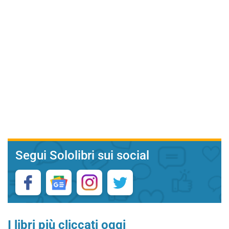
Segui Sololibri sui social
I libri più cliccati oggi