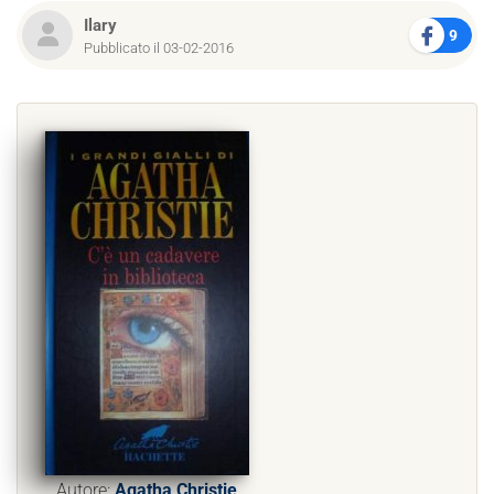
Ilary
9
Pubblicato il 03-02-2016
Autore:
Agatha Christie