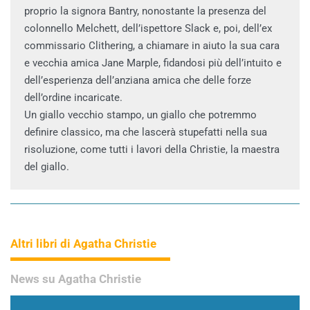
proprio la signora Bantry, nonostante la presenza del
colonnello Melchett, dell’ispettore Slack e, poi, dell’ex
commissario Clithering, a chiamare in aiuto la sua cara
e vecchia amica Jane Marple, fidandosi più dell’intuito e
dell’esperienza dell’anziana amica che delle forze
dell’ordine incaricate.
Un giallo vecchio stampo, un giallo che potremmo
definire classico, ma che lascerà stupefatti nella sua
risoluzione, come tutti i lavori della Christie, la maestra
del giallo.
Altri libri di Agatha Christie
News su Agatha Christie