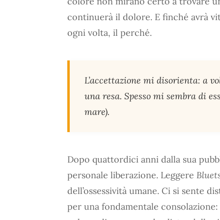
colore non mirano certo a trovare un
continuerà il dolore. E finché avrà vi
ogni volta, il perché.
L’accettazione mi disorienta: a vo
una resa. Spesso mi sembra di esse
mare).
Dopo quattordici anni dalla sua pubbl
personale liberazione. Leggere
Bluet
dell’ossessività umane. Ci si sente dis
per una fondamentale consolazione: 