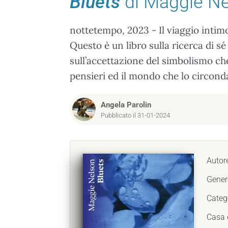
Bluets
di Maggie N
nottetempo, 2023 - Il viaggio intim
Questo è un libro sulla ricerca di sé
sull’accettazione del simbolismo ch
pensieri ed il mondo che lo circond
Angela Parolin
Pubblicato il 31-01-2024
Autor
Gener
Categ
Casa e