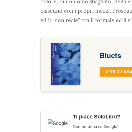
colore, di un uomo sbagliato, della v
ciascuno con i propri mezzi. Prosegui
ed il “non reale”, tra il formale ed il
Bluets
VEDI SU AM
Ti piace SoloLibri?
Non perderci su Google!