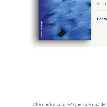
Anno 
Confro
Che cos’è il colore? Questa è una de