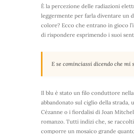
È la percezione delle radiazioni ele
leggermente per farla diventare un dub
colore? Ecco che entrano in gioco l’in
di rispondere esprimendo i suoi senti
E se cominciassi dicendo che mi 
Il blu è stato un filo conduttore nel
abbandonato sul ciglio della strada, 
Cézanne o i fiordalisi di Joan Mitchel
romanzo. Tutti indizi che, se raccolti
comporre un mosaico grande quanto un