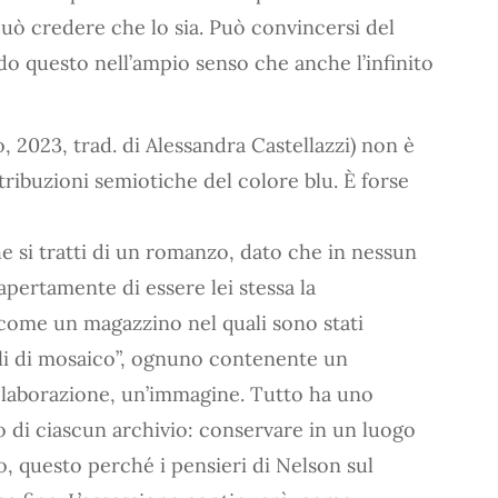
uò credere che lo sia. Può convincersi del
ndo questo nell’ampio senso che anche l’infinito
 2023, trad. di Alessandra Castellazzi) non è
attribuzioni semiotiche del colore blu. È forse
e si tratti di un romanzo, dato che in nessun
apertamente di essere lei stessa la
come un magazzino nel quali sono stati
lli di mosaico”, ognuno contenente un
elaborazione, un’immagine. Tutto ha uno
o di ciascun archivio: conservare in un luogo
, questo perché i pensieri di Nelson sul