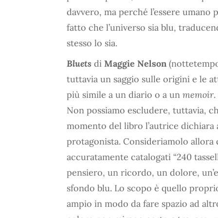
davvero, ma perché l’essere umano p
fatto che l’universo sia blu, traduce
stesso lo sia.
Bluets
di
Maggie Nelson
(nottetempo,
tuttavia un saggio sulle origini e le 
più simile a un diario o a un
memoir
.
Non possiamo escludere, tuttavia, ch
momento del libro l’autrice dichiara 
protagonista. Consideriamolo allora 
accuratamente catalogati “240 tasse
pensiero, un ricordo, un dolore, un’
sfondo blu. Lo scopo è quello propri
ampio in modo da fare spazio ad altro