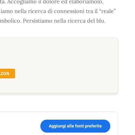
ita. Accogliamo il dolore ed elaboriamolo,
amo nella ricerca di connessioni tra il “reale”
 simbolico. Persistiamo nella ricerca del blu.
AZON
Aggiungi alle fonti preferite