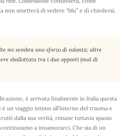
a fine. L’ossessione continuerà, come
ta non smetterà di vedere “blu” e di chiedersi,
lte mi sembra uno sforzo di volontà; altre
re sballottata tra i due opposti (mal di
icazione, è arrivata finalmente in Italia questa
s
è un viaggio intimo all’interno del trauma e
trutti dalla sua verità, rimane tuttavia spazio
continuiamo a innamorarci. Che sia di un