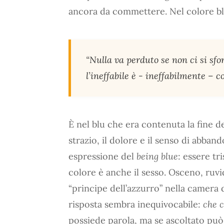
ancora da commettere. Nel colore blu
“
Nulla
va perduto se non ci si sfo
l’ineffabile è - ineffabilmente –
c
È nel blu che era contenuta la fine de
strazio, il dolore e il senso di abba
espressione del
being blue
: essere tri
colore è anche il sesso. Osceno, ruvi
“principe dell’azzurro” nella camera 
risposta sembra inequivocabile:
che c
possiede parola, ma se ascoltato può