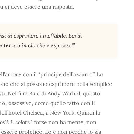
 ci deve essere una risposta.
rza di esprimere l’ineffabile. Bensì
ontenuto
in ciò che è espresso!”
ll’amore con il “principe dell’azzurro”. Lo
ndono che si possono esprimere nella semplice
sti. Nel film
Blue
di Andy Warhol, questo
do, ossessivo, come quello fatto con il
dell’hotel Chelsea, a New York. Quindi la
os’è il colore?
forse non ha mente, non
 essere profetico. Lo è non perché lo sia