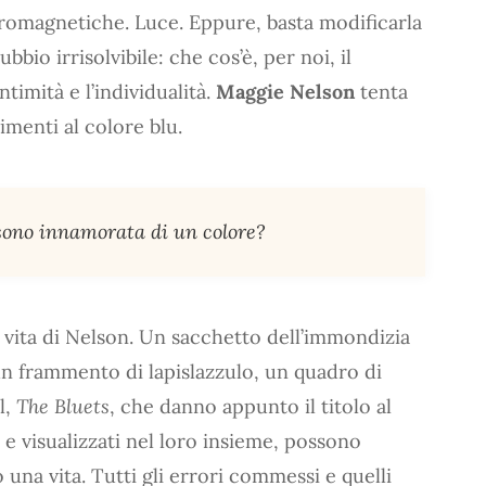
ttromagnetiche. Luce. Eppure, basta modificarla
bio irrisolvibile: che cos’è, per noi, il
timità e l’individualità.
Maggie Nelson
tenta
menti al colore blu.
sono innamorata di un colore?
la vita di Nelson. Un sacchetto dell’immondizia
un frammento di lapislazzulo, un quadro di
l,
The Bluets
, che danno appunto il titolo al
 e visualizzati nel loro insieme, possono
a vita. Tutti gli errori commessi e quelli