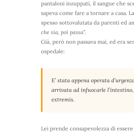
pantaloni inzuppati, il sangue che s
sapeva come fare a tornare a casa. La 
spesso sottovalutata da parenti ed am
che sia, poi passa
”.
Già, però non passava mai, ed era semp
ospedale:
E’ stata appena operata d’urgenza 
arrivata ad infuocarle l’intestino,
extremis.
Lei prende consapevolezza di essere 