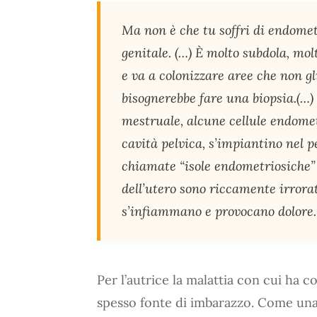
Ma non è che tu soffri di endome
genitale. (…) È molto subdola, mol
e va a colonizzare aree che non g
bisognerebbe fare una biopsia.(…)
mestruale, alcune cellule endomet
cavità pelvica, s’impiantino nel 
chiamate “isole endometriosiche” 
dell’utero sono riccamente irrorat
s’infiammano e provocano dolore.
Per l’autrice la malattia con cui ha co
spesso fonte di imbarazzo. Come una 