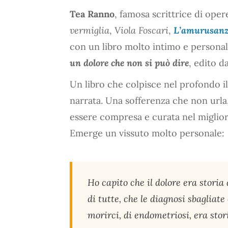
Tea Ranno
, famosa scrittrice di op
vermiglia
,
Viola Foscari
,
L’amurusan
con un libro molto intimo e personale
un dolore che non si può dire
, edito d
Un libro che colpisce nel profondo il 
narrata. Una sofferenza che non urla
essere compresa e curata nel miglior
Emerge un vissuto molto personale:
Ho capito che il dolore era storia 
di tutte, che le diagnosi sbagliate
morirci, di endometriosi, era stor