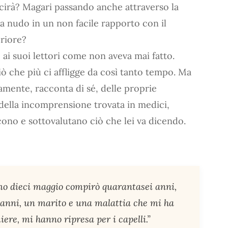
scirà? Magari passando anche attraverso la
 a nudo in un non facile rapporto con il
eriore?
 ai suoi lettori come non aveva mai fatto.
ciò che più ci affligge da così tanto tempo. Ma
tamente, racconta di sé, delle proprie
, della incomprensione trovata in medici,
cono e sottovalutano ciò che lei va dicendo.
imo dieci maggio compirò quarantasei anni,
i anni, un marito e una malattia che mi ha
iere, mi hanno ripresa per i capelli.”