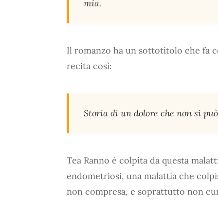
mia.
Il romanzo ha un sottotitolo che fa c
recita così:
Storia di un dolore che non si può
Tea Ranno è colpita da questa malattia
endometriosi, una malattia che colpi
non compresa, e soprattutto non cur