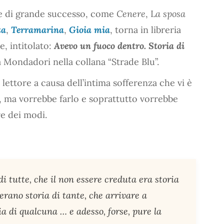
ere di grande successo, come
Cenere
, L
a sposa
za
,
Terramarina
,
Gioia mia
, torna in libreria
, intitolato:
Avevo un fuoco dentro. Storia di
a Mondadori nella collana “Strade Blu”.
lettore a causa dell’intima sofferenza che vi è
, ma vorrebbe farlo e soprattutto vorrebbe
e dei modi.
di tutte, che il non essere creduta era storia
 erano storia di tante, che arrivare a
ia di qualcuna … e adesso, forse, pure la