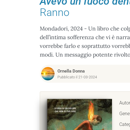
Avevo un fuoco dentr
Ranno
Mondadori, 2024 - Un libro che colp
dell’intima sofferenza che vi è nar
vorrebbe farlo e soprattutto vorreb
modi. Un messaggio potente rivolto 
Ornella Donna
Pubblicato il 21-03-2024
Auto
Gene
Cate