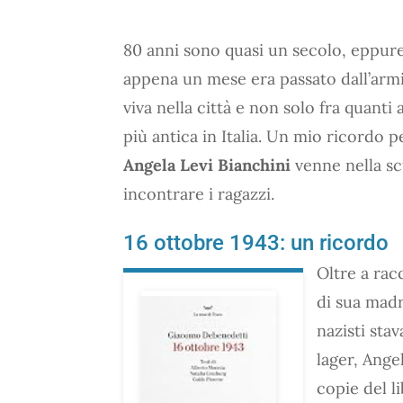
80 anni sono quasi un secolo, eppur
appena un mese era passato dall’armisti
viva nella città e non solo fra quant
più antica in Italia. Un mio ricordo p
Angela Levi Bianchini
venne nella scu
incontrare i ragazzi.
16 ottobre 1943: un ricordo
Oltre a ra
di sua madr
nazisti sta
lager, Ange
copie del l