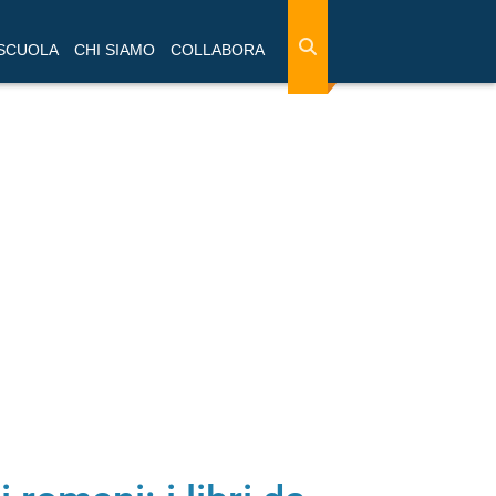
 SCUOLA
CHI SIAMO
COLLABORA