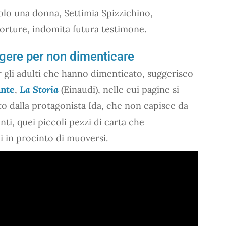
solo una donna, Settimia Spizzichino,
orture, indomita futura testimone.
eggere per non dimenticare
r gli adulti che hanno dimenticato, suggerisco
ante
,
La Storia
(Einaudi), nelle cui pagine si
sto dalla protagonista Ida, che non capisce da
ti, quei piccoli pezzi di carta che
ni in procinto di muoversi.