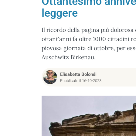
Ottantesimo annivers
leggere
Il ricordo della pagina più doloros
ottant'anni fa oltre 1000 cittadini r
piovosa giornata di ottobre, per ess
Auschwitz Birkenau.
Elisabetta Bolondi
Pubblicato il 16-10-2023