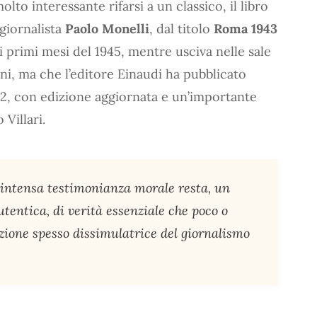
lto interessante rifarsi a un classico, il libro
giornalista
Paolo Monelli
, dal titolo
Roma 1943
ai primi mesi del 1945, mentre usciva nelle sale
ni, ma che l’editore Einaudi ha pubblicato
2, con edizione aggiornata e un’importante
 Villari.
 intensa testimonianza morale resta, un
tentica, di verità essenziale che poco o
izione spesso dissimulatrice del giornalismo