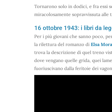
Tornarono solo in dodici, e fra essi 
miracolosamente sopravvissuta alle t
16 ottobre 1943: i libri da l
Per i più giovani che sanno poco, pe
la rilettura del romanzo di
Elsa Mor
trova la descrizione di quel treno vi
dove vengano quelle grida, quei lamen
fuoriuscivano dalla feritoie dei vago