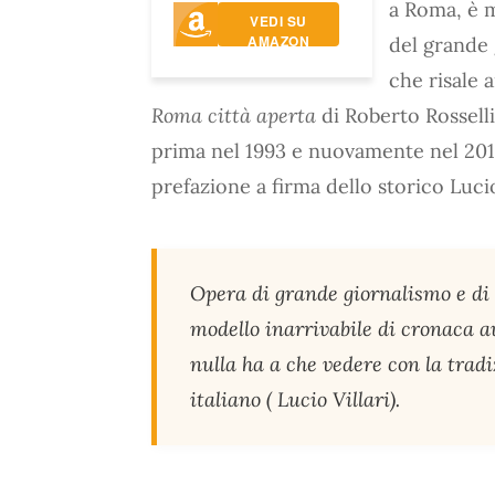
a Roma, è mo
VEDI SU
AMAZON
del grande 
che risale 
Roma città aperta
di Roberto Rosselli
prima nel 1993 e nuovamente nel 201
prefazione a firma dello storico Lucio
Opera di grande giornalismo e di
modello inarrivabile di cronaca au
nulla ha a che vedere con la trad
italiano ( Lucio Villari).