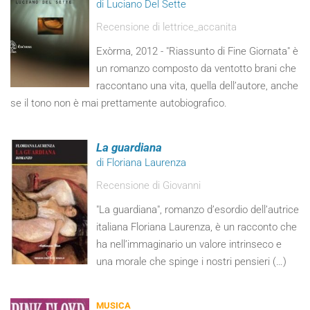
di Luciano Del Sette
Recensione di lettrice_accanita
Exòrma, 2012 - "Riassunto di Fine Giornata" è
un romanzo composto da ventotto brani che
raccontano una vita, quella dell’autore, anche
se il tono non è mai prettamente autobiografico.
La guardiana
di Floriana Laurenza
Recensione di Giovanni
"La guardiana", romanzo d’esordio dell’autrice
italiana Floriana Laurenza, è un racconto che
ha nell’immaginario un valore intrinseco e
una morale che spinge i nostri pensieri (…)
MUSICA