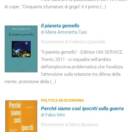
di copie. “Cinquanta sfumature di grigio” è il primo (…)
Il pianeta gemello
di Maria Antonietta Casì
Recensione di Federico Guastella
“Il pianeta gemello” - Editrice UNI SERVICE,
Trento, 2011 - si inquadra nell’ambito
dell’amplissima problematica che focalizza
l’attenzione sulla relazione tra difesa della
mente, protezione della (…)
POLITICA ED ECONOMIA
Perché siamo così ipocriti sulla guerra
di Fabio Mini
Recensione di Mario Bonanno