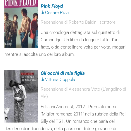
Pink Floyd
di Cesare Rizzi
Recensione di Roberto Baldini, scrittore
Una cronologia dettagliata sul quintetto di
Cambridge. Un libro da leggere tutto d’un
fiato, o da centellinare volta per volta, magari
mentre si ascolta uno dei loro album.
Gli occhi di mia figlia
di Vittoria Coppola
Recensione di Alessandra Voto (L'angolino di
Ale)
Edizioni Anordest, 2012 - Premiato come
"Miglior romanzo 2011" nella rubrica della Rai
Billy del TG1. Un romanzo che parla del
desiderio di indipendenza, della passione di due giovani e di