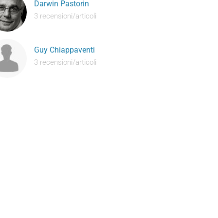
Darwin Pastorin
3 recensioni/articoli
Guy Chiappaventi
3 recensioni/articoli