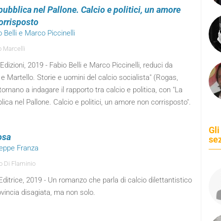
ubblica nel Pallone. Calcio e politici, un amore
orrisposto
o Belli e Marco Piccinelli
 Marcelli
dizioni, 2019 - Fabio Belli e Marco Piccinelli, reduci da
 e Martello. Storie e uomini del calcio socialista" (Rogas,
tornano a indagare il rapporto tra calcio e politica, con "La
ica nel Pallone. Calcio e politici, un amore non corrisposto".
Gli
osa
se
seppe Franza
o Di Flaminio
Editrice, 2019 - Un romanzo che parla di calcio dilettantistico
ovincia disagiata, ma non solo.