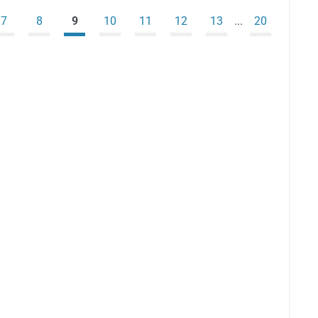
7
8
9
10
11
12
13
...
20