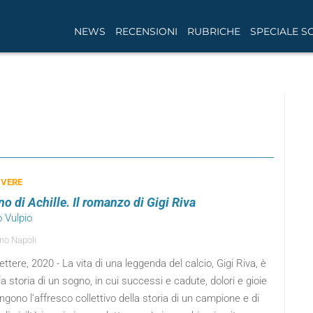
NEWS
RECENSIONI
RUBRICHE
SPECIALE S
 VERE
no di Achille. Il romanzo di Gigi Riva
o Vulpio
no Napoli
ettere, 2020 - La vita di una leggenda del calcio, Gigi Riva, è
a storia di un sogno, in cui successi e cadute, dolori e gioie
ono l’affresco collettivo della storia di un campione e di