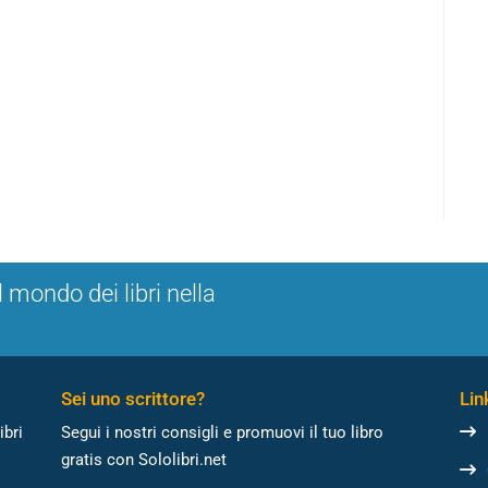
l mondo dei libri nella
Sei uno scrittore?
Link
ibri
Segui i nostri consigli e promuovi il tuo libro
gratis con Sololibri.net