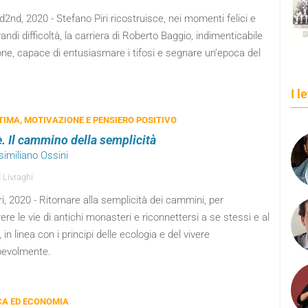
2nd, 2020 - Stefano Piri ricostruisce, nei momenti felici e
randi difficoltà, la carriera di Roberto Baggio, indimenticabile
ne, capace di entusiasmare i tifosi e segnare un’epoca del
I l
IMA, MOTIVAZIONE E PENSIERO POSITIVO
è. Il cammino della semplicità
similiano Ossini
 Livraghi
ri, 2020 - Ritornare alla semplicità dei cammini, per
ere le vie di antichi monasteri e riconnettersi a se stessi e al
in linea con i principi delle ecologia e del vivere
evolmente.
CA ED ECONOMIA