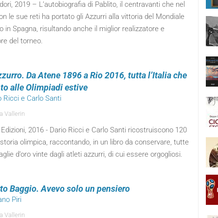
ri, 2019 – L’autobiografia di Pablito, il centravanti che nel
n le sue reti ha portato gli Azzurri alla vittoria del Mondiale
io in Spagna, risultando anche il miglior realizzatore e
re del torneo.
zurro. Da Atene 1896 a Rio 2016, tutta l’Italia che
to alle Olimpiadi estive
o Ricci e Carlo Santi
a Vallerin
o Edizioni, 2016 - Dario Ricci e Carlo Santi ricostruiscono 120
 storia olimpica, raccontando, in un libro da conservare, tutte
glie d’oro vinte dagli atleti azzurri, di cui essere orgogliosi.
to Baggio. Avevo solo un pensiero
ano Piri
a Vallerin