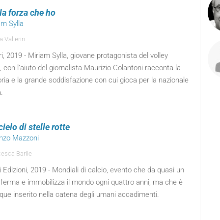
la forza che ho
am Sylla
a Vallerin
ri, 2019 - Miriam Sylla, giovane protagonista del volley
o, con l’aiuto del giornalista Maurizio Colantoni racconta la
ria e la grande soddisfazione con cui gioca per la nazionale
.
cielo di stelle rotte
enzo Mazzoni
esca Barile
 Edizioni, 2019 - Mondiali di calcio, evento che da quasi un
 ferma e immobilizza il mondo ogni quattro anni, ma che è
ue inserito nella catena degli umani accadimenti.