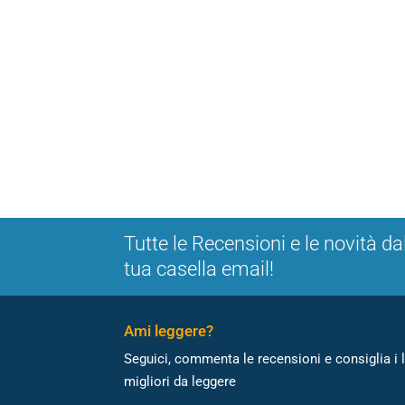
Tutte le Recensioni e le novità da
tua casella email!
Ami leggere?
Seguici, commenta le recensioni e consiglia i l
migliori da leggere