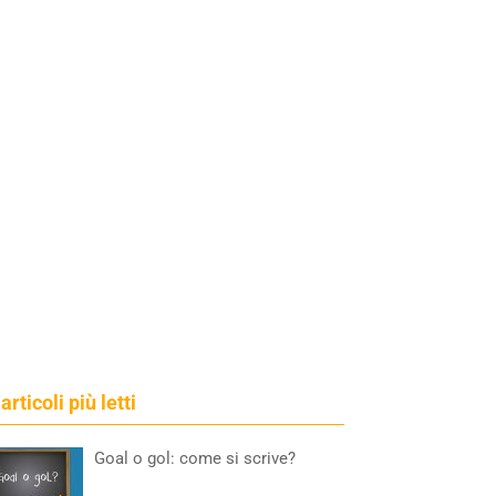
 articoli più letti
Goal o gol: come si scrive?