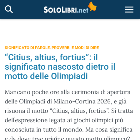
Togg
SIGNIFICATO DI PAROLE, PROVERBI E MODI DI DIRE
“Citius, altius, fortius”: il
significato nascosto dietro il
motto delle Olimpiadi
Mancano poche ore alla cerimonia di apertura
delle Olimpiadi di Milano-Cortina 2026, e già
risuona il motto “Citius, altius, fortius”. Si tratta
dell’espressione legata ai giochi olimpici più
conosciuta in tutto il mondo. Ma cosa significa
e da dove trae origine questo motto olimpico?