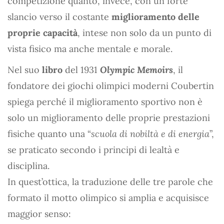
competizione quanto, invece, con un forte
slancio verso il costante
miglioramento delle
proprie capacità
, intese non solo da un punto di
vista fisico ma anche mentale e morale.
Nel suo
libro
del 1931
Olympic Memoirs
, il
fondatore dei giochi olimpici moderni Coubertin
spiega perché il miglioramento sportivo non è
solo un miglioramento delle proprie prestazioni
fisiche quanto una “
scuola di nobiltà e di energia
”,
se praticato secondo i principi di lealtà e
disciplina.
In quest’ottica, la traduzione delle tre parole che
formato il motto olimpico si amplia e acquisisce
maggior senso: