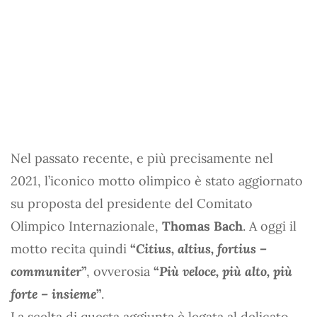
Nel passato recente, e più precisamente nel
2021, l’iconico motto olimpico è stato aggiornato
su proposta del presidente del Comitato
Olimpico Internazionale,
Thomas Bach
. A oggi il
motto recita quindi
“
Citius, altius, fortius –
communiter
”
, ovverosia
“
Più veloce, più alto, più
forte – insieme
”
.
La scelta di questa aggiunta è legata al delicato