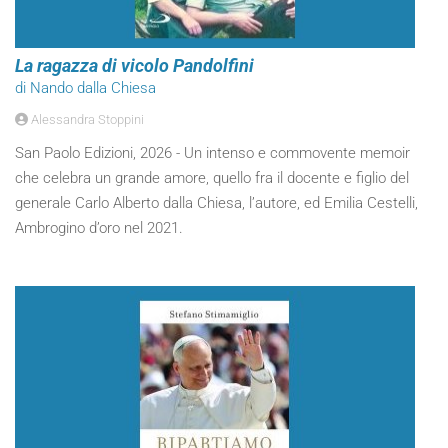
La ragazza di vicolo Pandolfini
di Nando dalla Chiesa
Alessandra Stoppini
San Paolo Edizioni, 2026 - Un intenso e commovente memoir
che celebra un grande amore, quello fra il docente e figlio del
generale Carlo Alberto dalla Chiesa, l’autore, ed Emilia Cestelli,
Ambrogino d’oro nel 2021.