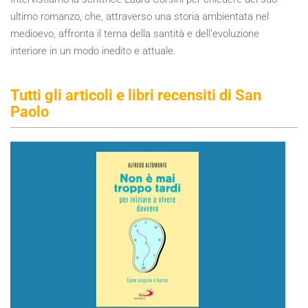
ultimo romanzo, che, attraverso una storia ambientata nel
medioevo, affronta il tema della santità e dell’evoluzione
interiore in un modo inedito e attuale.
Tutti gli articoli e libri recensiti di San
Paolo