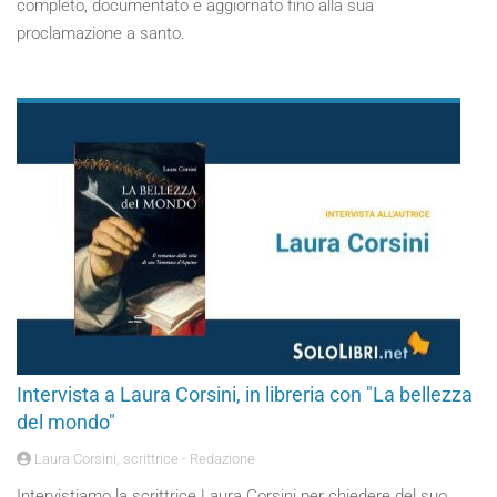
completo, documentato e aggiornato fino alla sua
proclamazione a santo.
Intervista a Laura Corsini, in libreria con "La bellezza
del mondo"
Laura Corsini, scrittrice - Redazione
Intervistiamo la scrittrice Laura Corsini per chiedere del suo