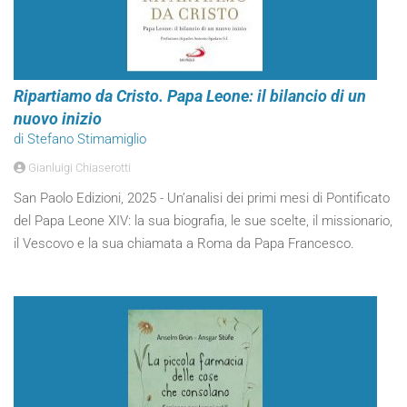
Ripartiamo da Cristo. Papa Leone: il bilancio di un
nuovo inizio
di Stefano Stimamiglio
Gianluigi Chiaserotti
San Paolo Edizioni, 2025 - Un’analisi dei primi mesi di Pontificato
del Papa Leone XIV: la sua biografia, le sue scelte, il missionario,
il Vescovo e la sua chiamata a Roma da Papa Francesco.