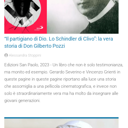
“Il partigiano di Dio. Lo Schindler di Clivo”: la vera
storia di Don Gilberto Pozzi
Alessandra Stoppini
Edizioni San Paolo, 2023 - Un libro che non è solo testimonianza,
ma monito ed esempio. Gerardo Severino e Vincenzo Grienti in
queste pagine in queste pagine riportano alla luce una storia
che assomiglia a una pellicola cinematografica, e invece non
solo è straordinariamente vera ma ha molto da insegnare alle
giovani generazioni.