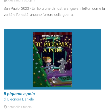
Alessandra Stoppini
San Paolo, 2023 - Un libro che dimostra ai giovani lettori come la
verità e l’onestà vincano l’orrore della guerra.
Il pigiama a pois
di Eleonora Daniele
Antonella Stoppini