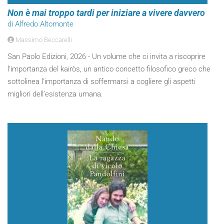
Non è mai troppo tardi per iniziare a vivere davvero
di Alfredo Altomonte
Massimo Beccarelli
San Paolo Edizioni, 2026 - Un volume che ci invita a riscoprire
l’importanza del kairòs, un antico concetto filosofico greco che
sottolinea l’importanza di soffermarsi a cogliere gli aspetti
migliori dell’esistenza umana.