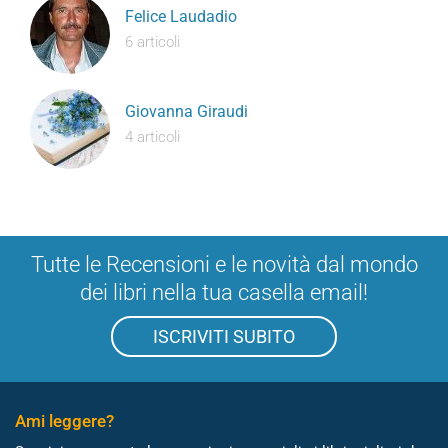
Felice Laudadio
6 articoli
Giovanna Giraudi
4 articoli
Tutte le Recensioni e le novità dal mondo
dei libri nella tua casella email!
ISCRIVITI SUBITO
Ami leggere?