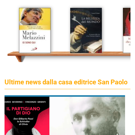
Ultime news dalla casa editrice San Paolo