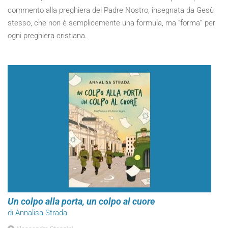
commento alla preghiera del Padre Nostro, insegnata da Gesù
stesso, che non è semplicemente una formula, ma “forma” per
ogni preghiera cristiana.
Un colpo alla porta, un colpo al cuore
di Annalisa Strada