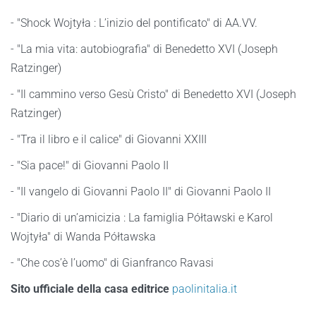
- "Shock Wojtyła : L’inizio del pontificato" di AA.VV.
- "La mia vita: autobiografia" di Benedetto XVI (Joseph
Ratzinger)
- "Il cammino verso Gesù Cristo" di Benedetto XVI (Joseph
Ratzinger)
- "Tra il libro e il calice" di Giovanni XXIII
- "Sia pace!" di Giovanni Paolo II
- "Il vangelo di Giovanni Paolo II" di Giovanni Paolo II
- "Diario di un’amicizia : La famiglia Półtawski e Karol
Wojtyła" di Wanda Półtawska
- "Che cos’è l’uomo" di Gianfranco Ravasi
Sito ufficiale della casa editrice
paolinitalia.it