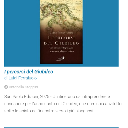
I percorsi del Giubileo
di Luigi Ferraiuolo
Antonella Stoppini
San Paolo Edizioni, 2025 - Un itinerario da intraprendere e
conoscere per l’anno santo del Giubileo, che comincia anzitutto
sotto la spinta dell’incontro verso i più bisognosi.