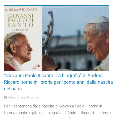
“Giovanni Paolo II santo. La biografia” di Andrea
Riccardi torna in libreria per i cento anni dalla nascita
del papa
Alessandra Stoppini
Per il centenario dalla nascita di Giovanni Paolo II, torna in
libreria (anche digitale) la biografia di Andrea Riccardi, un testo