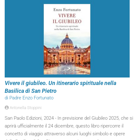
Vivere il giubileo. Un itinerario spirituale nella
Basilica di San Pietro
di Padre Enzo Fortunato
Antonella Stoppini
San Paolo Edizioni, 2024 - In previsione del Giubileo 2025, che si
aprirà ufficialmente il 24 dicembre, questo libro ripercorre il
concetto di viaggio attraverso alcuni luoghi simbolo e opere