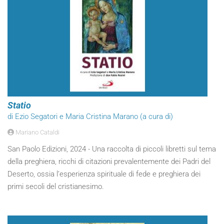
Statio
di Ezio Segatori e Maria Cristina Marano (a cura di)
Mariano Cataldi
San Paolo Edizioni, 2024 - Una raccolta di piccoli libretti sul tema
della preghiera, ricchi di citazioni prevalentemente dei Padri del
Deserto, ossia l’esperienza spirituale di fede e preghiera dei
primi secoli del cristianesimo.