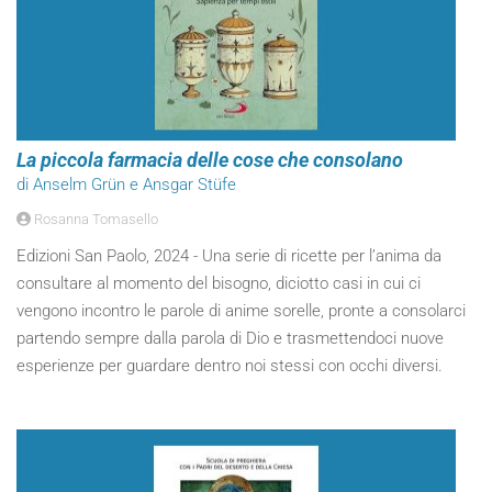
La piccola farmacia delle cose che consolano
di Anselm Grün e Ansgar Stüfe
Rosanna Tomasello
Edizioni San Paolo, 2024 - Una serie di ricette per l’anima da
consultare al momento del bisogno, diciotto casi in cui ci
vengono incontro le parole di anime sorelle, pronte a consolarci
partendo sempre dalla parola di Dio e trasmettendoci nuove
esperienze per guardare dentro noi stessi con occhi diversi.