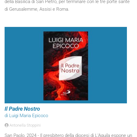
della Basilica di San Pietro, per terminare con le tre porte sante
di Gerusalemme, Assisi e Roma.
Il Padre Nostro
di Luigi Maria Epicoco
Antonella Stoppini
San Paolo, 2024 - Il presbitero della diocesi di L’Aquila espone un