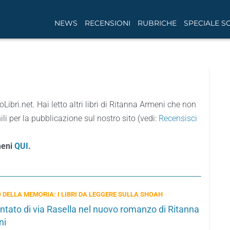
NEWS
RECENSIONI
RUBRICHE
SPECIALE S
oLibri.net. Hai letto altri libri di Ritanna Armeni che non
li per la pubblicazione sul nostro sito (vedi:
Recensisci
meni
QUI
.
 DELLA MEMORIA: I LIBRI DA LEGGERE SULLA SHOAH
entato di via Rasella nel nuovo romanzo di Ritanna
ni