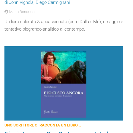
di John Vignola, Diego Carmignani
Mario Bonanno
Un libro colorato & appassionato (puro Dalla-style), omaggio e
tentativo biografico-analitico al contempo.
UNO SCRITTORE CI RACCONTA UN LIBRO...