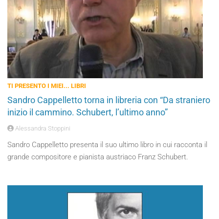
TI PRESENTO I MIEI... LIBRI
Sandro Cappelletto torna in libreria con “Da straniero
inizio il cammino. Schubert, l’ultimo anno”
Alessandra Stoppini
Sandro Cappelletto presenta il suo ultimo libro in cui racconta il
grande compositore e pianista austriaco Franz Schubert.