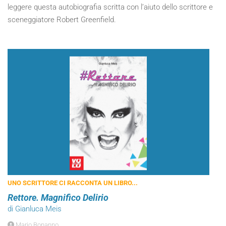
leggere questa autobiografia scritta con l’aiuto dello scrittore e
sceneggiatore Robert Greenfield.
UNO SCRITTORE CI RACCONTA UN LIBRO...
Rettore. Magnifico Delirio
di Gianluca Meis
Mario Bonanno