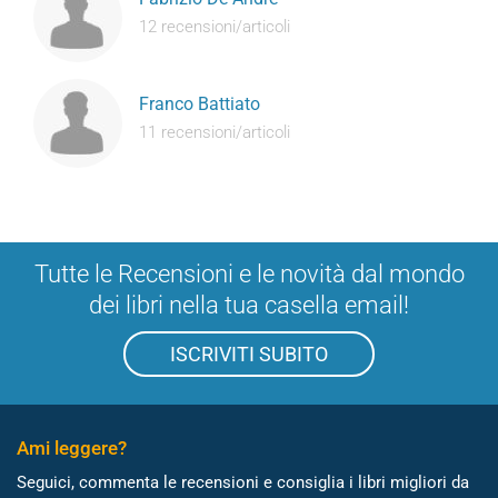
12 recensioni/articoli
Franco Battiato
11 recensioni/articoli
Tutte le Recensioni e le novità dal mondo
dei libri nella tua casella email!
ISCRIVITI SUBITO
Ami leggere?
Seguici, commenta le recensioni e consiglia i libri migliori da