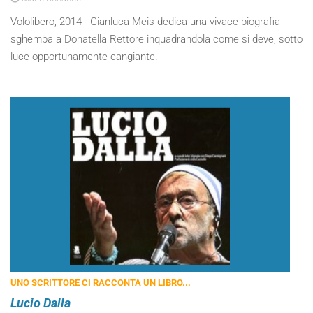
Vololibero, 2014 - Gianluca Meis dedica una vivace biografia-
sghemba a Donatella Rettore inquadrandola come si deve, sotto
luce opportunamente cangiante.
UNO SCRITTORE CI RACCONTA UN LIBRO...
Lucio Dalla