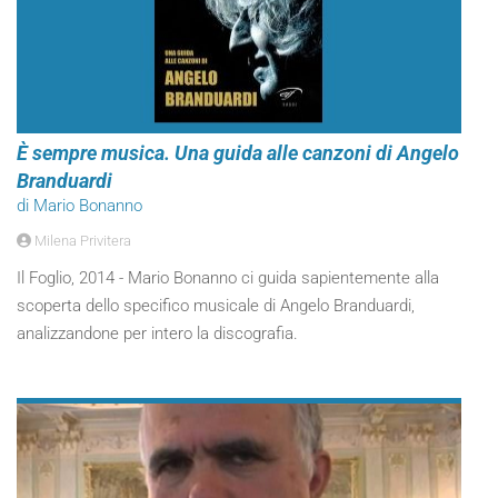
È sempre musica. Una guida alle canzoni di Angelo
Branduardi
di Mario Bonanno
Milena Privitera
Il Foglio, 2014 - Mario Bonanno ci guida sapientemente alla
scoperta dello specifico musicale di Angelo Branduardi,
analizzandone per intero la discografia.