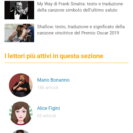
My Way di Frank Sinatra: testo e traduzione
della canzone simbolo dell’ultimo saluto
Shallow: testo, traduzione e significato della
canzone vincitrice del Premio Oscar 2019
I lettori più attivi in questa sezione
Mario Bonanno
186 articoli
Alice Figini
65 articoli