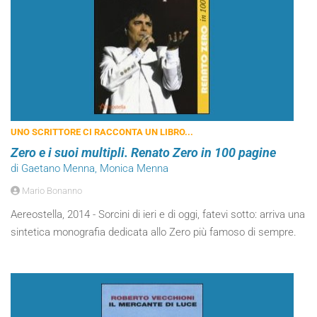
UNO SCRITTORE CI RACCONTA UN LIBRO...
Zero e i suoi multipli. Renato Zero in 100 pagine
di Gaetano Menna, Monica Menna
Mario Bonanno
Aereostella, 2014 - Sorcini di ieri e di oggi, fatevi sotto: arriva una
sintetica monografia dedicata allo Zero più famoso di sempre.