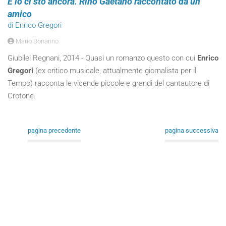
E io ci sto ancora. Rino Gaetano raccontato da un
amico
di Enrico Gregori
Mario Bonanno
Giubilei Regnani, 2014 - Quasi un romanzo questo con cui
Enrico
Gregori
(ex critico musicale, attualmente giornalista per il
Tempo) racconta le vicende piccole e grandi del cantautore di
Crotone.
pagina precedente
pagina successiva