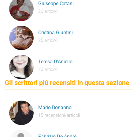
Giuseppe Catani
26 articoli
Cristina Giuntini
25 articoli
Teresa D’Aniello
20 articoli
Gli scrittori più recensiti in questa sezione
Mario Bonanno
15 recensioni/articoli
Fabrizio De André