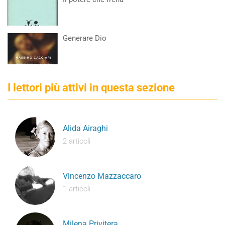
Generare Dio
I lettori più attivi in questa sezione
Alida Airaghi
2 articoli
Vincenzo Mazzaccaro
1 articoli
Milena Privitera