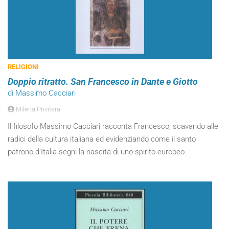
RELIGIONI
Doppio ritratto. San Francesco in Dante e Giotto
di Massimo Cacciari
Milena Privitera
Il filosofo Massimo Cacciari racconta Francesco, scavando alle
radici della cultura italiana ed evidenziando come il santo
patrono d’Italia segni la nascita di uno spirito europeo.