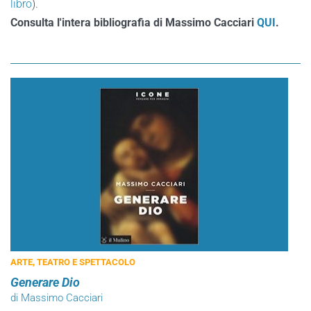
libro
).
Consulta l'intera bibliografia di Massimo Cacciari
QUI
.
ARTE, TEATRO E SPETTACOLO
Generare Dio
di Massimo Cacciari