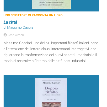
UNO SCRITTORE CI RACCONTA UN LIBRO...
La città
di Massimo Cacciari
Rosa Aimoni
Massimo Cacciari, uno dei più importanti filosofi italiani, pone
all’attenzione del lettore alcuni interessanti interrogativi, che
riguardano la trasformazione dei nuovi assetti urbanistici e il
modo di costruire all’interno delle città post-industriali.