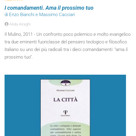
I comandamenti. Ama il prossimo tuo
di Enzo Bianchi e Massimo Cacciari
Alida Airaghi
Il Mulino, 2011 - Un confronto poco polemico e molto evangelico
tra due eminenti fuoriclasse del pensiero teologico e filosofico
italiano su uno dei più radicali tra i dieci comandamenti: “ama il
prossimo tuo”.