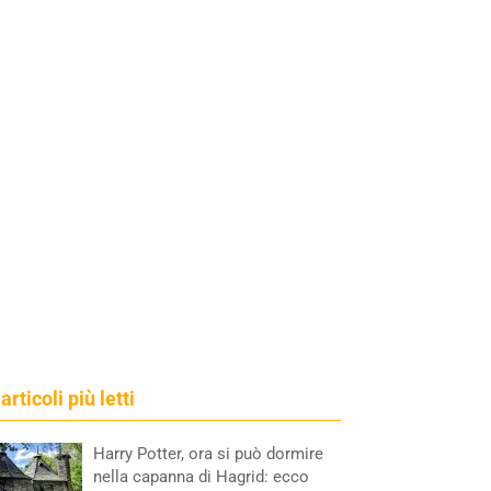
 articoli più letti
Harry Potter, ora si può dormire
nella capanna di Hagrid: ecco