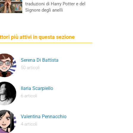
traduzioni di Harry Potter e del
Signore degli anelli
ettori più attivi in questa sezione
Serena Di Battista
50 articoli
Ilaria Scarpiello
6 articoli
Valentina Pennacchio
4 articoli