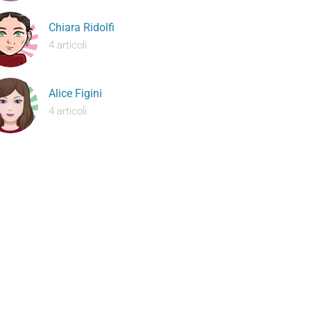
Chiara Ridolfi
4 articoli
Alice Figini
4 articoli