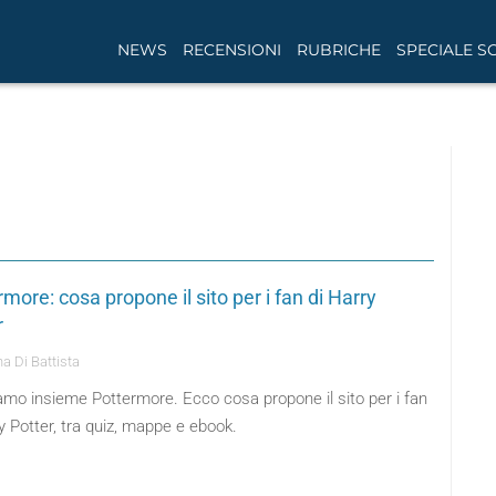
NEWS
RECENSIONI
RUBRICHE
SPECIALE S
more: cosa propone il sito per i fan di Harry
r
a Di Battista
amo insieme Pottermore. Ecco cosa propone il sito per i fan
y Potter, tra quiz, mappe e ebook.