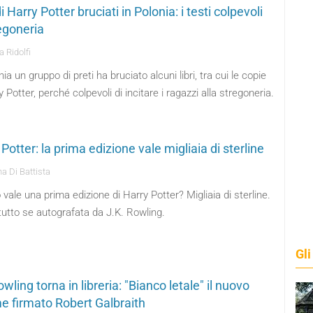
di Harry Potter bruciati in Polonia: i testi colpevoli
regoneria
 Ridolfi
nia un gruppo di preti ha bruciato alcuni libri, tra cui le copie
y Potter, perché colpevoli di incitare i ragazzi alla stregoneria.
Potter: la prima edizione vale migliaia di sterline
a Di Battista
vale una prima edizione di Harry Potter? Migliaia di sterline.
utto se autografata da J.K. Rowling.
Gli
wling torna in libreria: "Bianco letale" il nuovo
e firmato Robert Galbraith