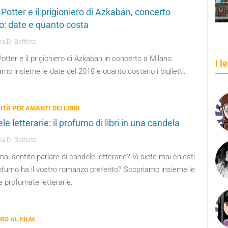
Potter e il prigioniero di Azkaban, concerto
o: date e quanto costa
a Di Battista
otter e il prigioniero di Azkaban in concerto a Milano.
I l
mo insieme le date del 2018 e quanto costano i biglietti.
ITÀ PER AMANTI DEI LIBRI
e letterarie: il profumo di libri in una candela
a Di Battista
ai sentito parlare di candele letterarie? Vi siete mai chiesti
ofumo ha il vostro romanzo preferito? Scopriamo insieme le
 profumate letterarie.
BRO AL FILM