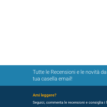
Tutte le Recensioni e le novità da
tua casella email!
Ami leggere?
Seguici, commenta le recensioni e consiglia i l