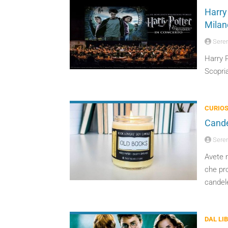
Harry 
Milan
Seren
Harry P
Scopria
CURIOS
Candel
Seren
Avete m
che pr
candele
DAL LI