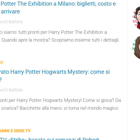
Potter The Exhibition a Milano: biglietti, costo e
arrivare
a Di Battista
i siamo: tutti pronti per Harry Potter The Exhibition a
 Quando apre la mostra? Scopriamo insieme tutti i dettagli.
SY
ivato Harry Potter Hogwarts Mystery: come si
?
a Di Battista
pronti per Harry Potter Hogwarts Mystery! Come si gioca? Da
i scarica? Bacchette alla mano: si torna nel mondo magico.
MMI E SERIE TV
 TV «Strike» basata sui romanzi di Robert