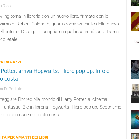
 Ridolfi
ling torna in libreria con un nuovo libro, firmato con lo
nimo di Robert Galbraith, quarto romanzo giallo della nuova
ll’autrice. Di seguito scopriamo qualcosa in più sulla trama
nco letale".
PER RAGAZZI
Potter: arriva Hogwarts, il libro pop-up. Info e
o costa
a Di Battista
teggiare l’incredibile mondo di Harry Potter, al cinema
 Fantastici 2 e in libreria Hogwarts Il libro pop-up. Scopriamo
e quando esce e quanto costa.
ITÀ PER AMANTI DEI LIBRI