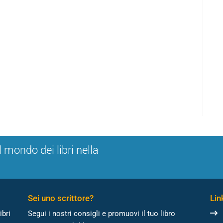
l mondo dei libri nella
Sei uno scrittore?
Link
ibri
Segui i nostri consigli e promuovi il tuo libro