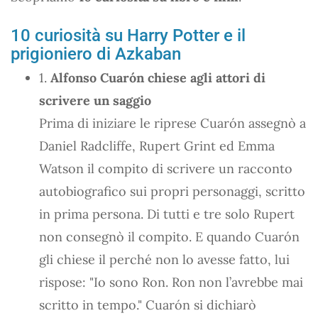
10 curiosità su Harry Potter e il
prigioniero di Azkaban
1.
Alfonso Cuarón chiese agli attori di
scrivere un saggio
Prima di iniziare le riprese Cuarón assegnò a
Daniel Radcliffe, Rupert Grint ed Emma
Watson il compito di scrivere un racconto
autobiografico sui propri personaggi, scritto
in prima persona. Di tutti e tre solo Rupert
non consegnò il compito. E quando Cuarón
gli chiese il perché non lo avesse fatto, lui
rispose: "Io sono Ron. Ron non l’avrebbe mai
scritto in tempo." Cuarón si dichiarò