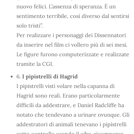
nuovo felici. L’assenza di speranza. È un
sentimento terribile, così diverso dal sentirsi
solo tristi”.
Per realizzare i personaggi dei Dissennatori
da inserire nel film ci vollero più di sei mesi.
Le figure furono computerizzate e realizzate
tramite la CGI.
6.
I pipistrelli di Hagrid
I pipistrelli visti volare nella capanna di
Hagrid sono reali. Erano particolarmente
difficili da addestrare, e Daniel Radcliffe ha
notato che tendevano a urinare ovunque. Gli
addestratori di animali tenevano i pipistrelli
sotto controllo usando il cibo-ricompensa.