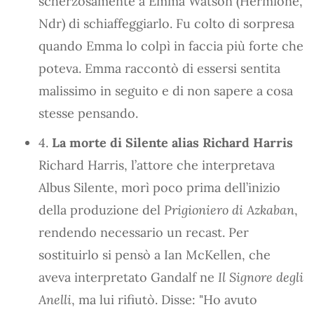
scherzosamente a Emma Watson (Hermione,
Ndr) di schiaffeggiarlo. Fu colto di sorpresa
quando Emma lo colpì in faccia più forte che
poteva. Emma raccontò di essersi sentita
malissimo in seguito e di non sapere a cosa
stesse pensando.
4.
La morte di Silente alias Richard Harris
Richard Harris, l’attore che interpretava
Albus Silente, morì poco prima dell’inizio
della produzione del
Prigioniero di Azkaban
,
rendendo necessario un recast. Per
sostituirlo si pensò a Ian McKellen, che
aveva interpretato Gandalf ne
Il Signore degli
Anelli
, ma lui rifiutò. Disse: "Ho avuto