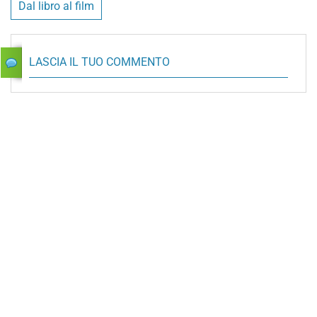
Dal libro al film
LASCIA IL TUO COMMENTO