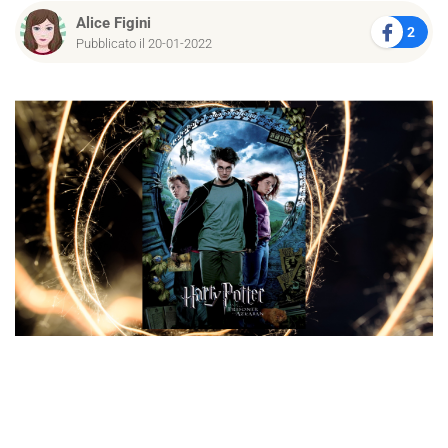
Alice Figini
2
Pubblicato il 20-01-2022