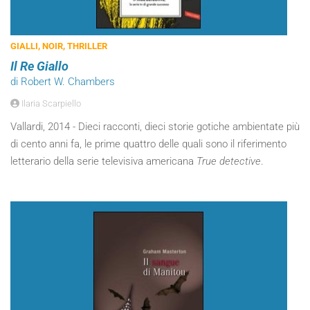
GIALLI, NOIR, THRILLER
Il Re Giallo
di Robert W. Chambers
Ilaria Scarpiello
Vallardi, 2014 - Dieci racconti, dieci storie gotiche ambientate più
di cento anni fa, le prime quattro delle quali sono il riferimento
letterario della serie televisiva americana
True detective
.