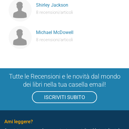
Shirley Jackson
8 recensioni/articoli
Michael McDowell
8 recensioni/articoli
Tutte le Recensioni e le novità dal mondo
dei libri nella tua casella email!
ISCRIVITI SUBITO
Ami leggere?