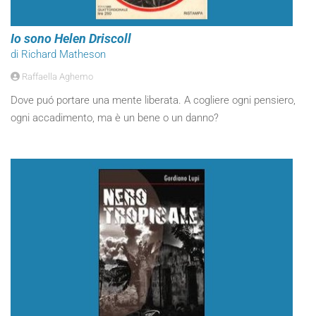
Io sono Helen Driscoll
di Richard Matheson
Raffaella Aghemo
Dove puó portare una mente liberata. A cogliere ogni pensiero,
ogni accadimento, ma è un bene o un danno?