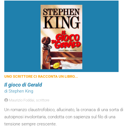
UNO SCRITTORE CI RACCONTA UN LIBRO...
Il gioco di Gerald
di Stephen King
Maurizio Foddai, scrittore
Un romanzo claustrofobico, allucinato, la cronaca di una sorta di
autoipnosi involontaria, condotta con sapienza sul filo di una
tensione sempre crescente.