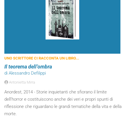
UNO SCRITTORE CI RACCONTA UN LIBRO...
Il teorema dell’ombra
di Alessandro Defilippi
Antonietta Mirra
Anordest, 2014 - Storie inquietanti che sfiorano il limite
dell’horror e costituiscono anche dei veri e propri spunti di
riflessione che riguardano le grandi tematiche della vita e della
morte.