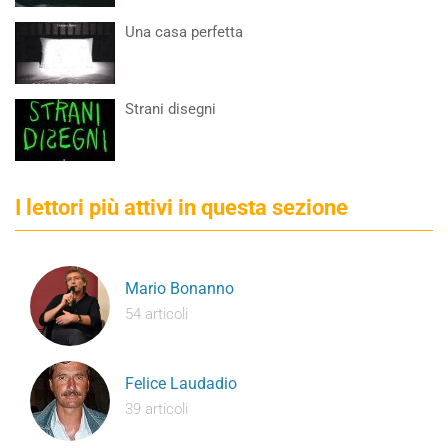
Una casa perfetta
Strani disegni
I lettori più attivi in questa sezione
Mario Bonanno
54 articoli
Felice Laudadio
39 articoli