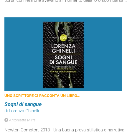
porta, con l’età che avevano al momento della loro scomparsa...
UNO SCRITTORE CI RACCONTA UN LIBRO...
Sogni di sangue
di Lorenza Ghinelli
Antonietta Mirra
Newton Compton, 2013 - Una buona prova stilistica e narrativa