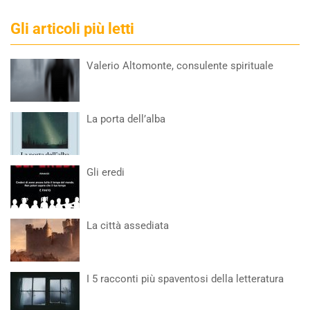
Gli articoli più letti
Valerio Altomonte, consulente spirituale
La porta dell’alba
Gli eredi
La città assediata
I 5 racconti più spaventosi della letteratura