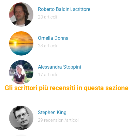
Roberto Baldini, scrittore
28 articoli
Ornella Donna
23 articoli
Alessandra Stoppini
17 articoli
Gli scrittori più recensiti in questa sezione
Stephen King
29 recensioni/articoli