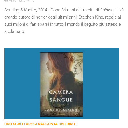
Antonietta Mirra
Sperling & Kupfer, 2014 - Dopo 36 anni dall’uscita di
Shining
, il più
grande autore di horror degli ultimi anni, Stephen King, regala ai
suoi milioni di fan sparsi in tutto il mondo il seguito più atteso e
acclamato.
UNO SCRITTORE CI RACCONTA UN LIBRO...