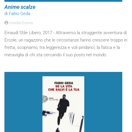
Anime scalze
di Fabio Geda
Ornella Donna
Einaudi Stile Libero, 2017 - Attraverso la struggente avventura di
Ercole, un ragazzino che le circostanze fanno crescere troppo in
fretta, scopriamo, tra leggerezza e voli pindarici, la fatica e la
meraviglia di chi sta cercando il suo posto nel mondo.