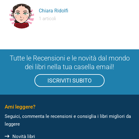
Chiara Ridolfi
1 articoli
Tutte le Recensioni e le novità dal mondo
dei libri nella tua casella email!
ISCRIVITI SUBITO
Ami leggere?
Seguici, commenta le recensioni e consiglia i libri migliori da
leggere
Novità libri