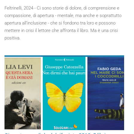
Feltrinelli, 2024 - Ci sono storie di dolore, di comprensione e
compassione, di apertura - mentale, ma anche e soprattutto
apertura all’inclusione - che si fondono tra loro e possono
mettere in crisi il lettore che affronta il libro. Ma è una crisi
positiva.