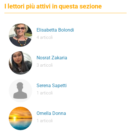
I lettori più attivi in questa sezione
Elisabetta Bolondi
4 articoli
Nosrat Zakaria
3 articoli
Serena Sapetti
1 articoli
Ornella Donna
1 articoli