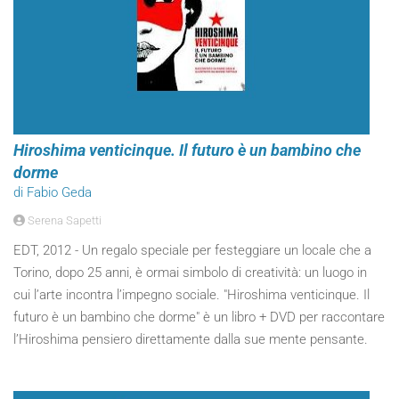
Hiroshima venticinque. Il futuro è un bambino che
dorme
di Fabio Geda
Serena Sapetti
EDT, 2012 - Un regalo speciale per festeggiare un locale che a
Torino, dopo 25 anni, è ormai simbolo di creatività: un luogo in
cui l’arte incontra l’impegno sociale. "Hiroshima venticinque. Il
futuro è un bambino che dorme" è un libro + DVD per raccontare
l’Hiroshima pensiero direttamente dalla sue mente pensante.