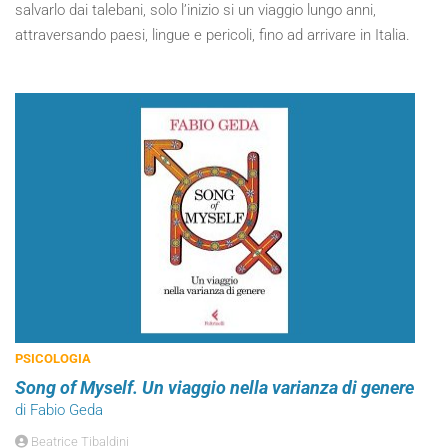
salvarlo dai talebani, solo l’inizio si un viaggio lungo anni,
attraversando paesi, lingue e pericoli, fino ad arrivare in Italia.
PSICOLOGIA
Song of Myself. Un viaggio nella varianza di genere
di Fabio Geda
Beatrice Tibaldini