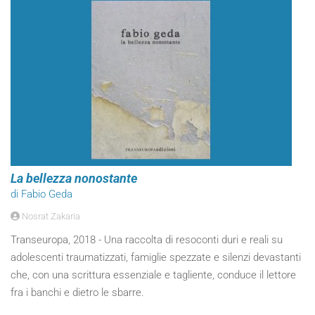
La bellezza nonostante
di Fabio Geda
Nosrat Zakaria
Transeuropa, 2018 - Una raccolta di resoconti duri e reali su
adolescenti traumatizzati, famiglie spezzate e silenzi devastanti
che, con una scrittura essenziale e tagliente, conduce il lettore
fra i banchi e dietro le sbarre.