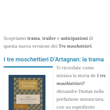
Scopriamo
trama
,
trailer
e
anticipazioni
di
questa nuova versione dei
Tre moschettieri
.
I tre moschettieri D’Artagnan: la trama
Vi ricordate come
iniziava la storia de
I tre
moschiettieri?
Alexandre Dumas nella
prefazione annunciava,
con un espediente