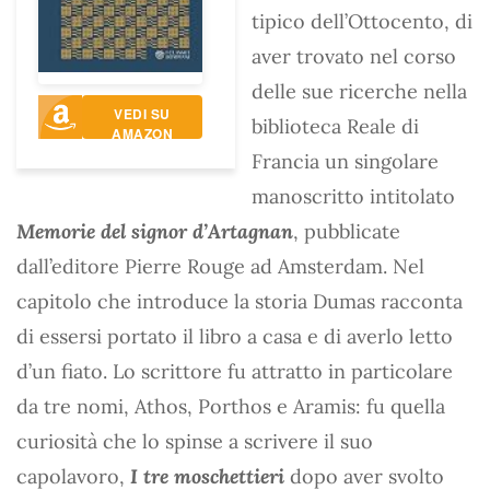
tipico dell’Ottocento, di
aver trovato nel corso
delle sue ricerche nella
VEDI SU
biblioteca Reale di
AMAZON
Francia un singolare
manoscritto intitolato
Memorie del signor d’Artagnan
, pubblicate
dall’editore Pierre Rouge ad Amsterdam. Nel
capitolo che introduce la storia Dumas racconta
di essersi portato il libro a casa e di averlo letto
d’un fiato. Lo scrittore fu attratto in particolare
da tre nomi, Athos, Porthos e Aramis: fu quella
curiosità che lo spinse a scrivere il suo
capolavoro,
I tre moschettieri
dopo aver svolto