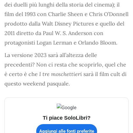
dei duelli più lunghi della storia del cinema); il
film del 1993 con Charlie Sheen e Chris O’Donnell
prodotto dalla Walt Disney Pictures e quello del
2011 diretto da Paul W. S. Anderson con
protagonisti Logan Lerman e Orlando Bloom.
La versione 2023 sarà all’altezza delle
precedenti? Non ci resta che scoprirlo, quel che
è certo è che
I tre moschettieri
sarà il film cult di
questo weekend pasquale.
Ti piace SoloLibri?
Aggiungi alle fonti preferite