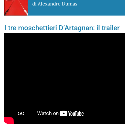
di Alexandre Dumas
I tre moschettieri D’Artagnan: il trailer