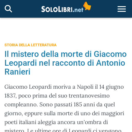
Togg
STORIA DELLA LETTERATURA
Il mistero della morte di Giacomo
Leopardi nel racconto di Antonio
Ranieri
Giacomo Leopardi moriva a Napoli il 14 giugno
1837, poco prima del suo trentanovesimo
compleanno. Sono passati 185 anni da quel
giorno, eppure sulla morte di uno dei maggiori
poeti italiani aleggia ancora un'ombra di
mistero. Le ultime ore di Leopardi ci vengono