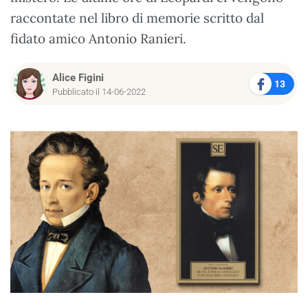
raccontate nel libro di memorie scritto dal
fidato amico Antonio Ranieri.
Alice Figini
13
Pubblicato il 14-06-2022