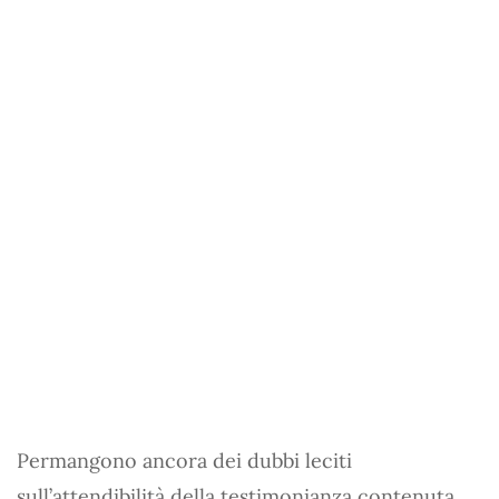
Permangono ancora dei dubbi leciti
sull’attendibilità della testimonianza contenuta