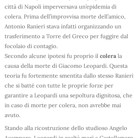
città di Napoli imperversava un’epidemia di
colera. Prima dell’improvvisa morte dell’amico,
Antonio Ranieri stava infatti organizzando un
trasferimento a Torre del Greco per fuggire dal
focolaio di contagio.
Secondo alcune ipotesi fu proprio il
colera
la
causa della morte di Giacomo Leopardi. Questa
teoria fu fortemente smentita dallo stesso Ranieri
che si batté con tutte le proprie forze per
garantire a Leopardi una sepoltura dignitosa, che
in caso di morte per colera, non avrebbe mai
avuto.
Stando alla ricostruzione dello studioso Angelo
Acampora, Leopardi in realtà morì a Castellamare