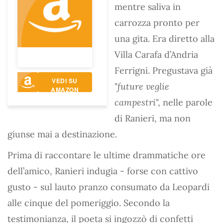
mentre saliva in
carrozza pronto per
una gita. Era diretto alla
Villa Carafa d’Andria
Ferrigni. Pregustava già
VEDI SU
"
future veglie
AMAZON
campestri
", nelle parole
di Ranieri, ma non
giunse mai a destinazione.
Prima di raccontare le ultime drammatiche ore
dell’amico, Ranieri indugia - forse con cattivo
gusto - sul lauto pranzo consumato da Leopardi
alle cinque del pomeriggio. Secondo la
testimonianza, il poeta si ingozzò di confetti