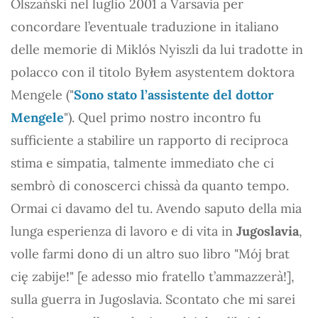
Olszański nel luglio 2001 a Varsavia per
concordare l’eventuale traduzione in italiano
delle memorie di Miklós Nyiszli da lui tradotte in
polacco con il titolo Byłem asystentem doktora
Mengele ("
Sono stato l’assistente del dottor
Mengele
"). Quel primo nostro incontro fu
sufficiente a stabilire un rapporto di reciproca
stima e simpatia, talmente immediato che ci
sembrò di conoscerci chissà da quanto tempo.
Ormai ci davamo del tu. Avendo saputo della mia
lunga esperienza di lavoro e di vita in
Jugoslavia
,
volle farmi dono di un altro suo libro "Mój brat
cię zabije!" [e adesso mio fratello t’ammazzerà!],
sulla guerra in Jugoslavia. Scontato che mi sarei