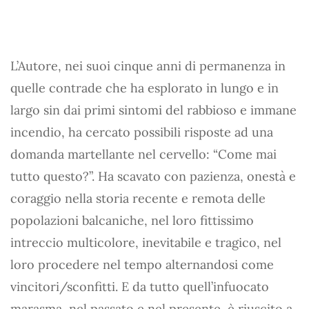
L’Autore, nei suoi cinque anni di permanenza in
quelle contrade che ha esplorato in lungo e in
largo sin dai primi sintomi del rabbioso e immane
incendio, ha cercato possibili risposte ad una
domanda martellante nel cervello: “Come mai
tutto questo?”. Ha scavato con pazienza, onestà e
coraggio nella storia recente e remota delle
popolazioni balcaniche, nel loro fittissimo
intreccio multicolore, inevitabile e tragico, nel
loro procedere nel tempo alternandosi come
vincitori/sconfitti. E da tutto quell’infuocato
marasma, nel passato e nel presente, è riuscito a