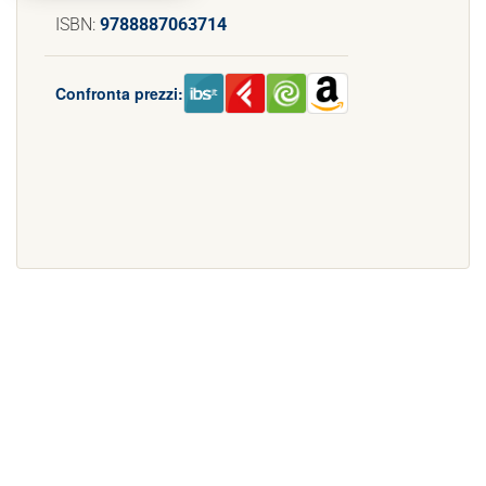
ISBN:
9788887063714
Confronta prezzi: