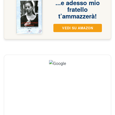
...e adesso mio
fratello
t’ammazzerà!
VEDI SU AMAZON